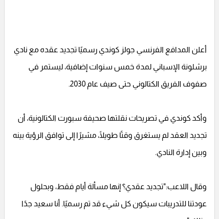
أعلن المدافع الفرنسي جولز كوندي رسميًا تجديد عقده مع نادي
برشلونة الإسباني لمدة خمس سنوات إضافية، ليستمر في
صفوف الفريق الكتالوني حتى صيف عام 2030.
وأكد كوندي في تصريحات نقلتها صحيفة سبورت الكتالونية، أن
تجديد العقد لم يستغرق وقتًا طويلًا، مشيرًا إلى توافق الرؤية بينه
وبين إدارة النادي.
وقال اللاعب:"تجديد عقدي؟ إنها مسألة أيام فقط، وبحلول
عودتنا للتدريبات سيكون كل شيء قد تم رسميًا. أنا سعيد جدًا