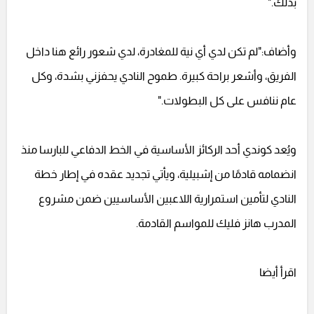
بذلك."
وأضاف:"لم تكن لدي أي نية للمغادرة، لدي شعور رائع هنا داخل
الفريق، وأشعر براحة كبيرة. طموح النادي يحفزني بشدة، وكل
عام ننافس على كل البطولات."
ويُعد كوندي أحد الركائز الأساسية في الخط الدفاعي للبارسا منذ
انضمامه قادمًا من إشبيلية، ويأتي تجديد عقده في إطار خطة
النادي لتأمين استمرارية اللاعبين الأساسيين ضمن مشروع
المدرب هانز فليك للمواسم القادمة.
اقرأ أيضا