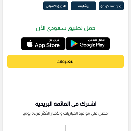
تجديد عقد كوندي
برشلونة
الدوري الإسباني
حمل تطبيق سعودي الآن
التعليقات
اشترك فى القائمة البريدية
احصل على مواعيد المباريات والأخبار الأكثر قراءة يوميا
اشترك الان