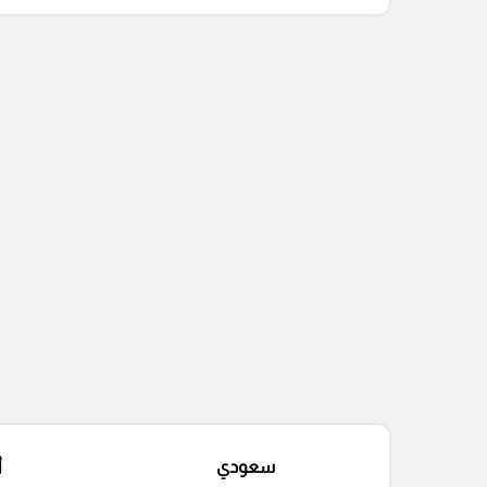
التعليقات السابقة
سعودي
أ