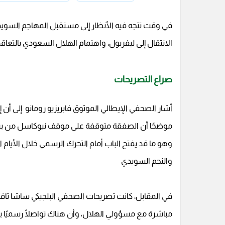
في وقت تتجه فيه الأنظار إلى مستقبل المهاجم السويدي
الانتقال إلى ليفربول، واهتمام الهلال السعودي بالتع
صراع التصريحات
أشار الصحفي الإيطالي الموثوق فابريزيو رومانو إلى أن إيز
موضحًا أن الصفقة متوقفة على موقف نيوكاسل من بيع ا
وهو ما قد يفتح الباب أمام التحرك الرسمي خلال الأيام ال
والنجم السويدي
في المقابل، كانت تصريحات الصحفي البلجيكي ساشا تاف
مباشرة مع مسؤولي الهلال، وأن هناك تواصلًا رسميًا 