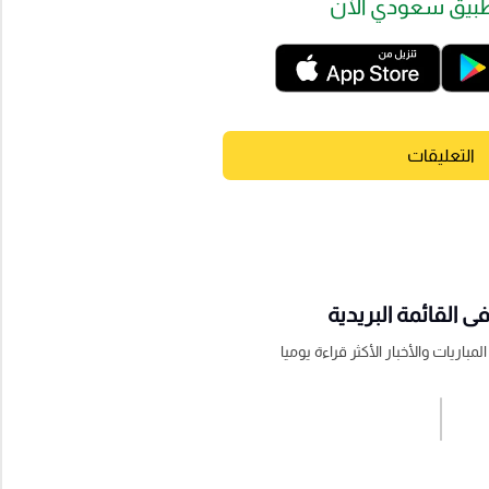
بيق سعودي الآن
التعليقات
 القائمة البريدية
باريات والأخبار الأكثر قراءة يوميا
اشترك الان
إرسال تعليق