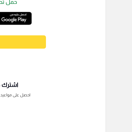
حمل تط
اشترك فى
احصل على مواعيد الم