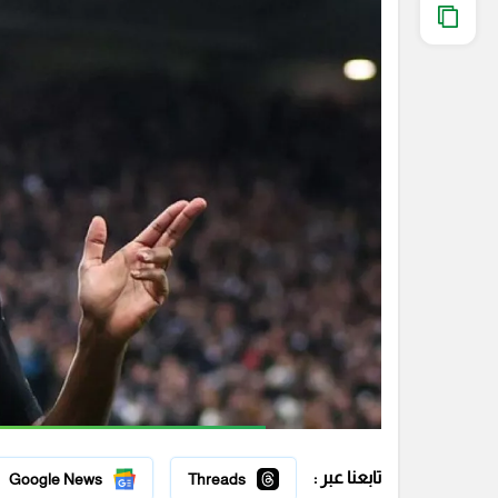
تابعنا عبر :
Google News
Threads