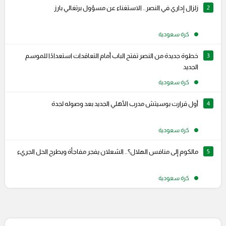
2
زلزال إداري في النصر.. الاستغناء عن مسؤول برتغالي بارز
كرة سعودية
3
خطوة جديدة من النصر تفتح الباب أمام التعاقدات استعدادًا للموسم
الجديد
كرة سعودية
4
أول قرارت بوسيتش مدرب الأهلي الجديد بعد وصوله لجدة
كرة سعودية
5
مالكوم إلى منافس الهلال؟.. الشعلان يفجر مفاجأة ويطرح الحل الجريء
كرة سعودية