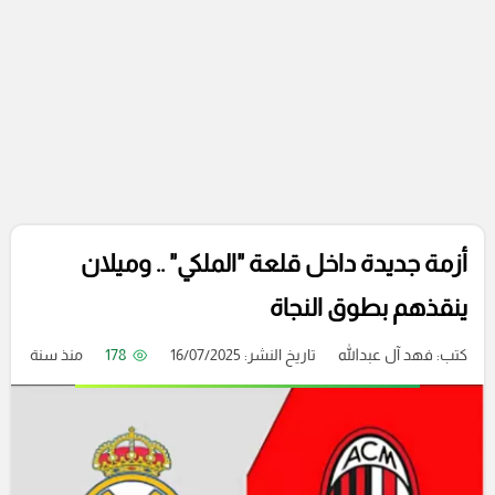
أزمة جديدة داخل قلعة "الملكي" .. وميلان
ينقذهم بطوق النجاة
كتب:
فهد آل عبدالله
تاريخ النشر: 16/07/2025
178
منذ سنة