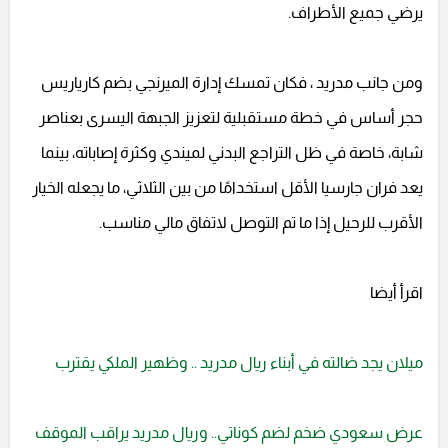
يرضي جميع الأطراف.
ومن جانب مدريد ، فكان تمسك إدارة الميرنجي بضم كارياريس
حجر أساس في خطة مستقبلية لتعزيز الجبهة اليسرى بعناصر
شابة، خاصة في ظل التراجع البدني لميندي وكثرة إصاباته، بينما
يعد فران جارسيا الأقل استخدامًا من بين الثلاثي، ما يجعله الخيار
الأقرب للرحيل إذا ما تم التوصل لاتفاق مالي مناسب.
اقرأ أيضا
ميلان يجد ضالته في أبناء ريال مدريد .. وظهير الملكي يقترب
عرض سعودي ضخم لضم كوناتي.. وريال مدريد يراقب الموقف