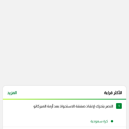
التعليقات السابقة
الأكثر قراءة
المزيد
1
النصر يتحرك لإنقاذ صفقة الاستحواذ بعد أزمة الميركاتو
كرة سعودية