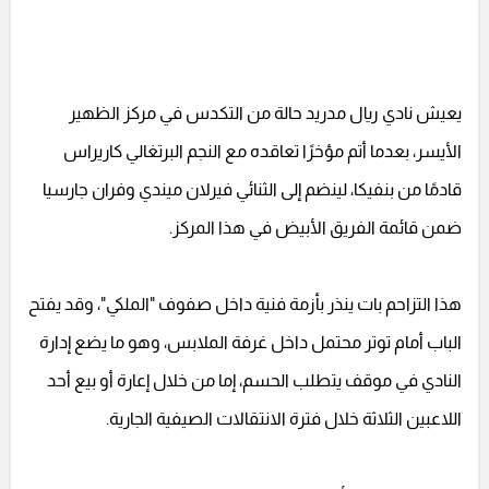
يعيش نادي ريال مدريد حالة من التكدس في مركز الظهير
الأيسر، بعدما أتم مؤخرًا تعاقده مع النجم البرتغالي كاريراس
قادمًا من بنفيكا، لينضم إلى الثنائي فيرلان ميندي وفران جارسيا
ضمن قائمة الفريق الأبيض في هذا المركز.
هذا التزاحم بات ينذر بأزمة فنية داخل صفوف "الملكي"، وقد يفتح
الباب أمام توتر محتمل داخل غرفة الملابس، وهو ما يضع إدارة
النادي في موقف يتطلب الحسم، إما من خلال إعارة أو بيع أحد
اللاعبين الثلاثة خلال فترة الانتقالات الصيفية الجارية.