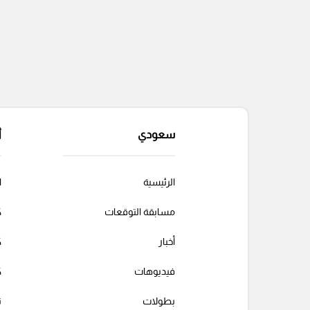
سعودي
أ
الرئيسية
ا
مسابقة التوقعات
ك
أخبار
ك
فيديوهات
ك
بطولات
ت