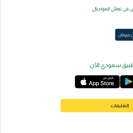
س في نهائي المونديال
 جيرمان
بيق سعودي الآن
التعليقات