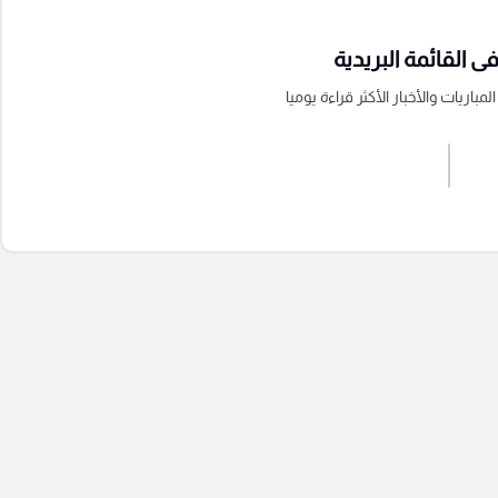
 القائمة البريدية
باريات والأخبار الأكثر قراءة يوميا
اشترك الان
إرسال تعليق