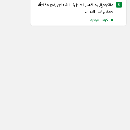
5
مالكوم إلى منافس الهلال؟.. الشعلان يفجر مفاجأة
ويطرح الحل الجريء
كرة سعودية