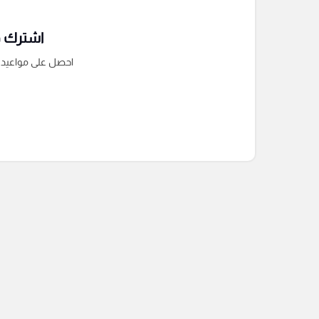
اشترك فى
احصل على مواعيد الم
التعليقات السابقة