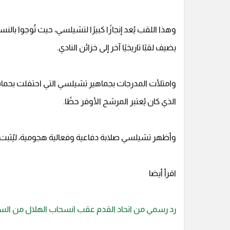
يضيف لقبًا تاريخيًا آخر إلى خزائن النادي.
وامتلأت المدرجات بجماهير تشيلسي التي احتفلت بحما
الذي كان يُعتبر المرشح الأوفر حظًا.
وأظهر تشيلسي صلابة دفاعية وفعالية هجومية، ليُثبت جدا
اقرأ أيضا
رد رسمي من اتحاد القدم عقب انسحاب الهلال من الس