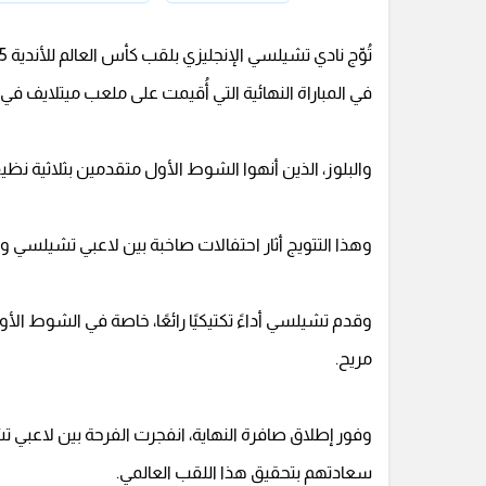
في المباراة النهائية التي أُقيمت على ملعب ميتلايف في
والبلوز، الذين أنهوا الشوط الأول متقدمين بثلاثية نظيف
وهذا التتويج أثار احتفالات صاخبة بين لاعبي تشيلسي 
وقدم تشيلسي أداءً تكتيكيًا رائعًا، خاصة في الشوط ا
مريح.
وفور إطلاق صافرة النهاية، انفجرت الفرحة بين لاعبي ت
سعادتهم بتحقيق هذا اللقب العالمي.