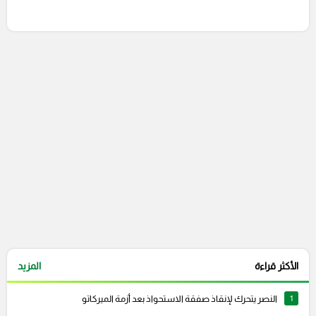
إرسال تعليق
التعليقات السابقة
الأكثر قراءة
المزيد
1
النصر يتحرك لإنقاذ صفقة الاستحواذ بعد أزمة الميركاتو