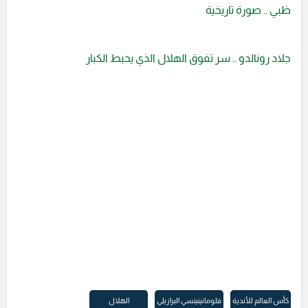
ظبي .. صورة تاريخية
جلاد رونالدو .. سر تفوق الهلال الذي يحبط الكبار
كأس العالم للأندية
فلومانينينسي البرازيلي
الهلال