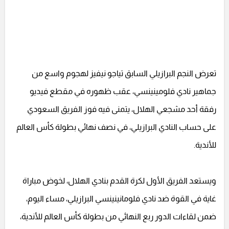
تعرض النجم البرازيلي السابق تياجو نيفيز لهجوم واسع من
جماهير نادي فلومينينسي، عقب ظهوره في مقطع فيديو
رفقة أحد مشجعي الهلال، يتمنى فيه فوز الفريق السعودي
على حساب النادي البرازيلي، في نصف نهائي بطولة كأس العالم
للأندية.
ويستعد الفريق الأول لكرة القدم بنادي الهلال، لخوض مباراة
غاية في القوة ضد نادي فلومانينينسي البرازيلي، مساء اليوم،
ضمن لقاءات الدور ربع النهائي من بطولة كأس العالم للأندية،