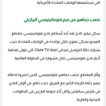
التي تستضيفها الولايات المتحدة الأمريكية.
غضب جماهير من نجم فلومانينينسي البرازيلي
سجّل نيفيز، الذي يُعد أحد أساطير نادي فلومينينسي، مقطع
الفيديو بشكل عفوي خلال تواجده في الولايات المتحدة، حيث
يشارك حاليًا كمراسل ميداني لقناة Caze TV، التي تتولى تغطية
أخبار نادي فلومينينسي خلال مشواره في البطولة العالمية.
وأثار المقطع غضب جماهير فلومينينسي، الذين اعتبروا ما قاله
نيفيز خيانة لتاريخه الكبير مع الفريق، حيث دافع عن ألوان النادي
في فترتين سابقتين وكان أحد نجومه البارزين في البطولات
المحلية والقارية.