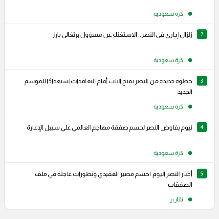
كرة سعودية
2
زلزال إداري في النصر.. الاستغناء عن مسؤول برتغالي بارز
كرة سعودية
3
خطوة جديدة من النصر تفتح الباب أمام التعاقدات استعدادًا للموسم
الجديد
كرة سعودية
4
نيوم يفاوض النصر لحسم صفقة مهاجم العالمي علي سبيل الإعارة
كرة سعودية
5
أخبار النصر اليوم | حسم مصير العقيدي وتطورات عاجلة في ملف
الصفقات
تقارير