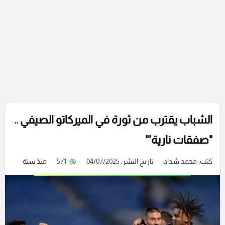
الشباب يقترب من ثورة في الميركاتو الصيفي ..
"صفقات نارية'"
كتب:
محمد شداد
تاريخ النشر: 04/07/2025
571
منذ سنة