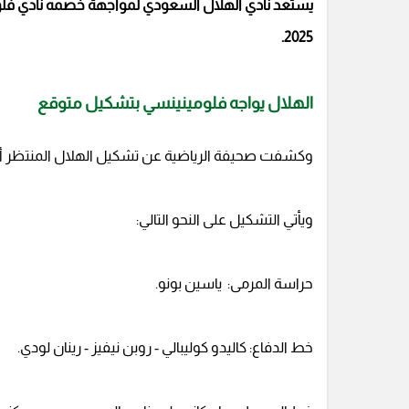
يستعد نادي الهلال السعودي لمواجهة خصمه نادي فلومي
2025.
الهلال يواجه فلومينينسي بتشكيل متوقع
وكشفت صحيفة الرياضية عن تشكيل الهلال المنتظر أمام 
ويأتي التشكيل على النحو التالي:
حراسة المرمى: ياسين بونو.
خط الدفاع: كاليدو كوليبالي - روبن نيفيز - رينان لودي.