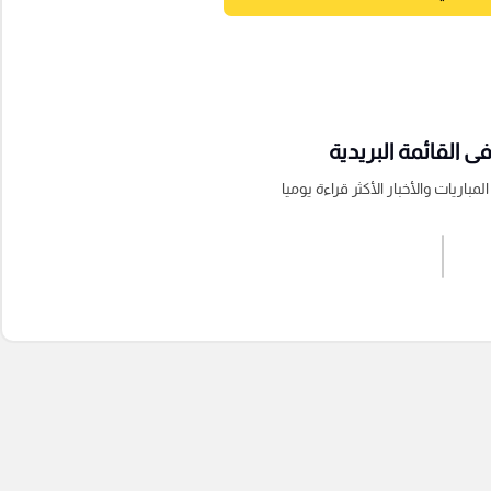
 القائمة البريدية
باريات والأخبار الأكثر قراءة يوميا
اشترك الان
إرسال تعليق