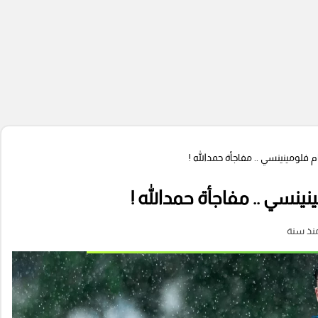
لومينينسي .. مفاجأة حمدالله !
نسي .. مفاجأة حمدالله !
نذ سنة