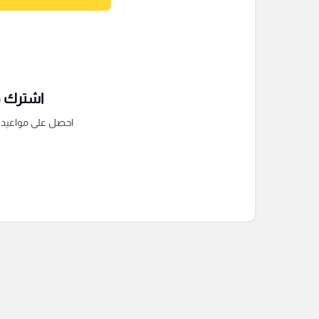
اشترك فى
احصل على مواعيد الم
التعليقات السابقة