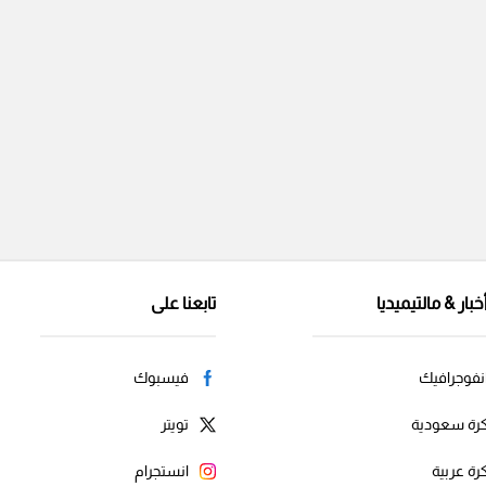
خبار & مالتيميديا
تابعنا على
نفوجرافيك
فيسبوك
رة سعودية
تويتر
رة عربية
انستجرام