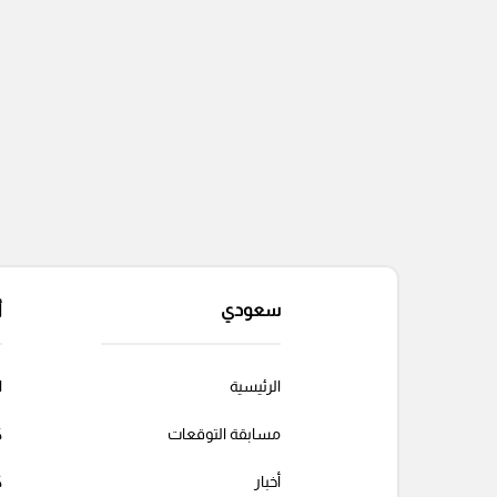
سعودي
أ
الرئيسية
ا
مسابقة التوقعات
ك
أخبار
ك