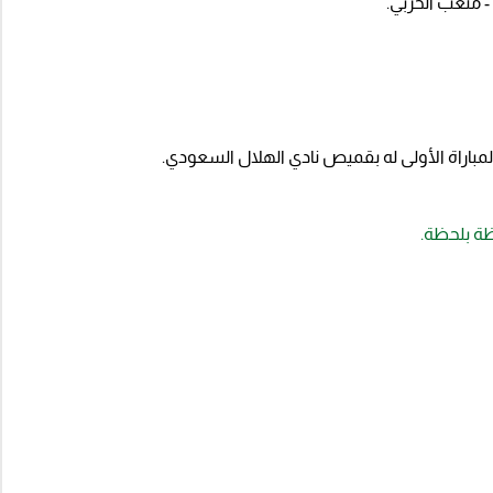
 متعب الحربي.
مباراة الأولى له بقميص نادي الهلال السعودي.
ظة بلحظة.