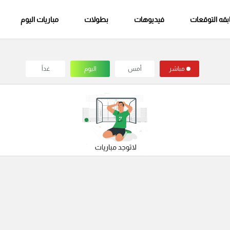
قه التوقعات
فيديوهات
بطولات
مباريات اليوم
مباشر
أمس
اليوم
غداً