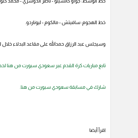
خط الوسط: جواو كانسيلو - ناصر الدوسري - محمد كنو -
خط الهجوم: سافيتش - مالكوم - ليوناردو.
وسيجلس عبد الرزاق حمدالله على مقاعد البدلاء خلال ال
تابع مباريات كرة القدم عبر سعودي سبورت من هنا لح
شارك في مسابقة سعودي سبورت من هنا.
اقرأ أيضا