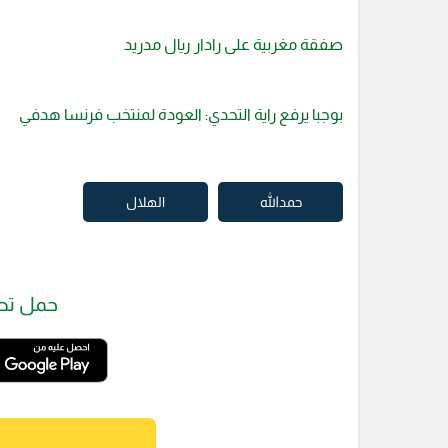
صفقة مغربية على رادار ريال مدريد
بوجبا يرفع راية التحدي: العودة لمنتخب فرنسا هدفي
حمدالله
الهلال
حمل تط