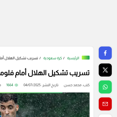
الرئيسية
كرة سعودية
تسريب تشكيل الهلال أمام ف
تسريب تشكيل الهلال أمام فلوميني
كتب:
محمد حسن
تاريخ النشر: 04/07/2025
1664
م