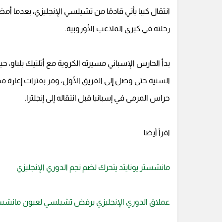
انتقال كيبا يأتي قادمًا من تشيلسي الإنجليزي، بعدما أ
رحلته في كبرى الملاعب الأوروبية.
بدأ الحارس الإسباني مسيرته الكروية مع أتلتيك بلباو، ح
السنية حتى وصل إلى الفريق الأول، ومر بفترات إعارة مهمة
حراس المرمى في إسبانيا قبل انتقاله إلى إنجلترا.
اقرأ أيضا
مانشستر يونايتد يتحرك لضم نجم الدوري الإنجليزي
عملاق الدوري الإنجليزي يرفض تشيلسي لعيون مانشستر