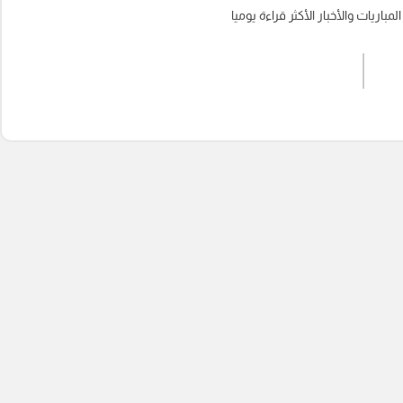
باريات والأخبار الأكثر قراءة يوميا
اشترك الان
إرسال تعليق