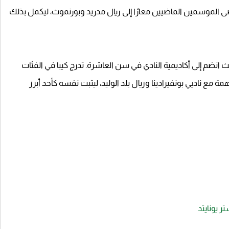
مضى الموسمين الماضيين معارًا إلى ريال مدريد وبورنموث، ليكمل بذلك
يث انضم إلى أكاديمية النادي في سن العاشرة. تدرج كيبا في الفئات
 مع ناديي بونفيرادينا وريال بلد الوليد، ليثبت نفسه كأحد أبرز
 يونايتد