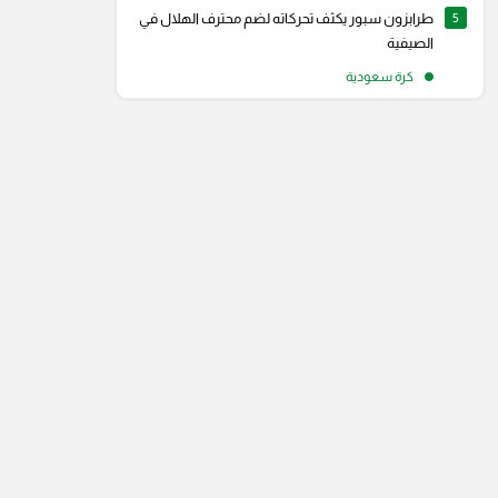
5
طرابزون سبور يكثف تحركاته لضم محترف الهلال في
الصيفية
كرة سعودية