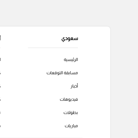
سعودي
أ
الرئيسية
ا
مسابقة التوقعات
ك
أخبار
ك
فيديوهات
ك
بطولات
ت
مباريات
ف