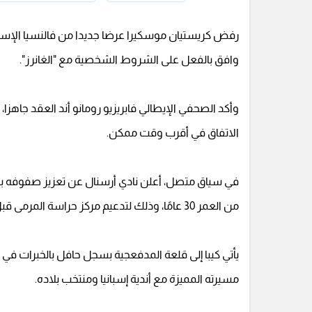
رفض كريستيان موسكيرا عرضا جديدا من فالنسيا الإسبان
وافق بالفعل على الشروط الشخصية مع "الغانرز".
وأكد الصحفي الإيطالي فابريزيو رومانو أند العقد جاهزا،
الاتفاق في أقرب وقت ممكن.
في سياق متصل، أعلن نادي أرسنال عن تعزيز صفوفه بالتعا
من العمر 30 عامًا، وذلك لتدعيم مركز حراسة المرمى قبل انطلاق الموسم المقبل.
مسيرته المميزة مع أندية إسبانيا ومنتخب بلاده.