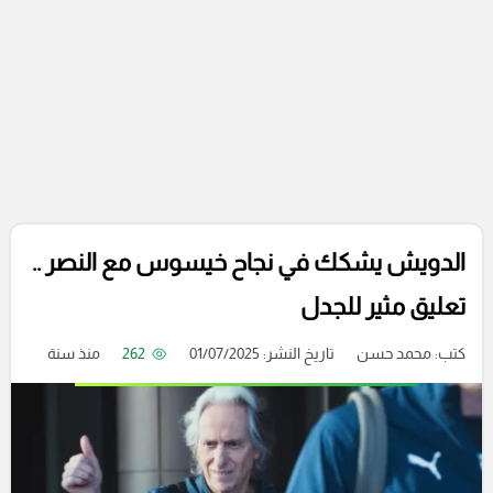
الدويش يشكك في نجاح خيسوس مع النصر ..
تعليق مثير للجدل
كتب:
محمد حسن
تاريخ النشر: 01/07/2025
262
منذ سنة