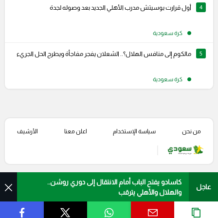
4
أول قرارت بوسيتش مدرب الأهلي الجديد بعد وصوله لجدة
كرة سعودية
5
مالكوم إلى منافس الهلال؟.. الشعلان يفجر مفاجأة ويطرح الحل الجريء
كرة سعودية
من نحن
سياسة الإستخدام
اعلن معنا
الأرشيف
كاسادو يفتح الباب أمام الانتقال إلى دوري روشن..
عاجل
والهلال والأهلي يترقب