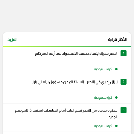
الأكثر قراءة
المزيد
1
النصر يتحرك لإنقاذ صفقة الاستحواذ بعد أزمة الميركاتو
كرة سعودية
2
زلزال إداري في النصر.. الاستغناء عن مسؤول برتغالي بارز
كرة سعودية
3
خطوة جديدة من النصر تفتح الباب أمام التعاقدات استعدادًا للموسم
الجديد
كرة سعودية