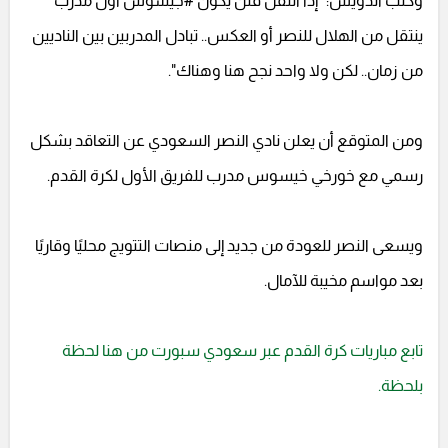
وكتب الدويش: "إذا انتقل فلن يكون #جيسوس أول مدرب
ينتقل من الهلال للنصر أو العكس.. تبادل المدربين بين الناديين
من زمان.. لكن ولا واحد نجح هنا وهناك".
ومن المتوقع أن يعلن نادي النصر السعودي عن التعاقد بشكل
رسمي مع خورخي خيسوس مدرب للفريق الأول لكرة القدم.
ويسعى النصر للعودة من جديد إلى منصات التتويج محليًا وقاريًا
بعد مواسم مخيبة للآمال.
تابع مباريات كرة القدم عبر سعودي سبورت من هنا لحظة
بلحظة.