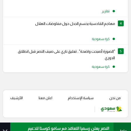
تقارير
4
مهاجم القادسية يحسم الجدل حول مفاوضات الهلال
كرة سعودية
5
"الصورة أصبحت واضحة".. تعليق ناري على صيف النصر قبل انطلاق
الدوري
كرة سعودية
من نحن
سياسة الإستخدام
اعلن معنا
الأرشيف
النصر يعلن رسميا التعاقد مع سامو كوستا لتدعيم