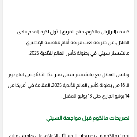
كشف البرازيلي مالكوم، جناح الفريق الأول لكرة القدم بنادي
الهلال، عن طريقة لعب فريقه أمام منافسه الإنجليزي
مانشستر سيتي، في بطولة كأس العالم للأندية 2025.
ويلتقي الهلال مع مانشستر سيتي فجر غدًا الثلاثاء، في لقاء دور
الـ 16 من بطولة كأس العالم للأندية 2025، المقامة في أمريكا من
14 يونيو الجاري حتى 13 يوليو المقبل.
تصريحات مالكوم قبل مواجهة السيتي
تحدث مالكوم في تصريحات لـ وسائل الإعلام، على هامش مران