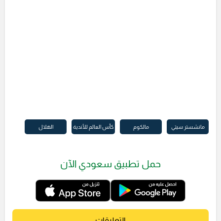
مانشستر سيتي
مالكوم
كأس العالم للأندية
الهلال
حمل تطبيق سعودي الآن
التعليقات