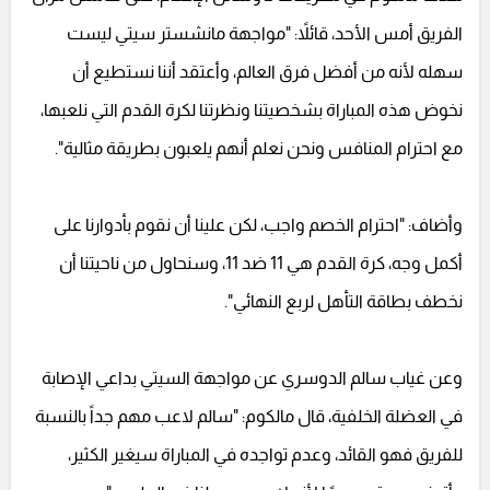
الفريق أمس الأحد، قائلاً: "مواجهة مانشستر سيتي ليست
سهله لأنه من أفضل فرق العالم، وأعتقد أننا نستطيع أن
نخوض هذه المباراة بشخصيتنا ونظرتنا لكرة القدم التي نلعبها،
مع احترام المنافس ونحن نعلم أنهم يلعبون بطريقة مثالية".
وأضاف: "احترام الخصم واجب، لكن علينا أن نقوم بأدوارنا على
أكمل وجه، كرة القدم هي 11 ضد 11، وسنحاول من ناحيتنا أن
نخطف بطاقة التأهل لربع النهائي".
وعن غياب سالم الدوسري عن مواجهة السيتي بداعي الإصابة
في العضلة الخلفية، قال مالكوم: "سالم لاعب مهم جداً بالنسبة
للفريق فهو القائد، وعدم تواجده في المباراة سيغير الكثير،