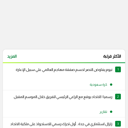
الأكثر قراءة
المزيد
1
نيوم يفاوض النصر لحسم صفقة مهاجم العالمي علي سبيل الإعارة
كرة سعودية
2
رسميا | الاتحاد يوقع مع الراعي الرئيسي للفريق خلال الموسم المقبل
تقارير
3
زلزال استثماري في جدة.. أول تحرك رسمي للاستحواذ على ملكية الاتحاد