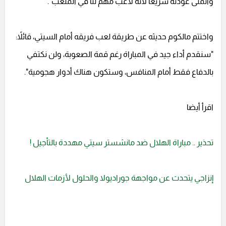
وأتمنى عودته سريعًا لأنه لاعب مهم لنا في الملعب".
واختتم مالكوم حديثه عن طريقة لعب فريقه أمام السيتي، قائلاً:
"سنقدم أداء جيد في المباراة رغم قمة الصعوبة، ولن نكتفي
بالدفاع فقط أمام المنافس، وستكون هناك أدوار هجومية".
اقرأ أيضا
تحذير .. مباراة الهلال ضد مانشستر سيتي مهددة بالتأجيل !
إنزاجي يتحدث عن مواجهة جوراديولا والحلول لأزمات الهلال