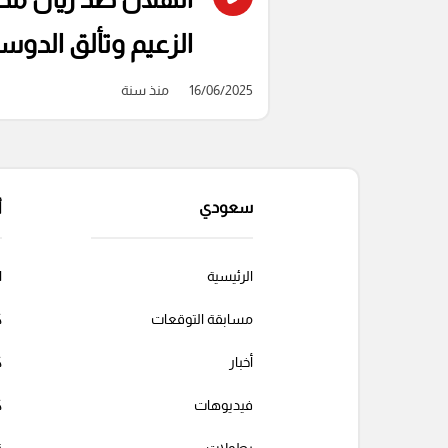
الزعيم وتألق الدوس
16/06/2025
منذ سنة
سعودي
أ
الرئيسية
ا
مسابقة التوقعات
ك
أخبار
ك
فيديوهات
ك