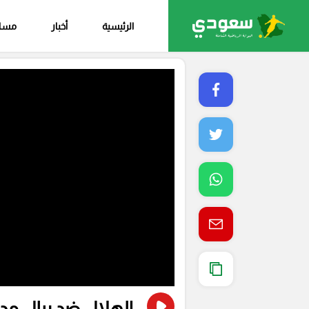
الرئيسية
أخبار
مساب
الهلال ضد ريال مدري