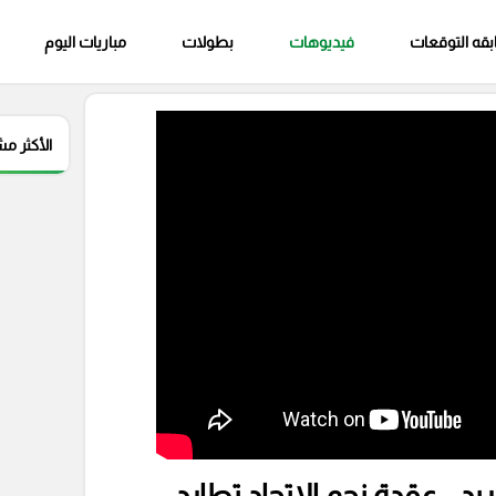
قه التوقعات
فيديوهات
بطولات
مباريات اليوم
الأكثر م
د .. عقدة نجم الاتحاد تطارد