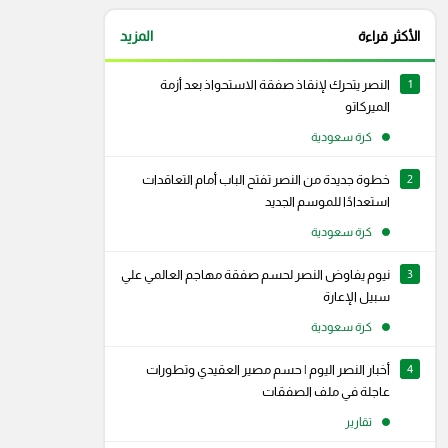
الأكثر قراءة
المزيد
1
النصر يتحرك لإنقاذ صفقة الاستحواذ بعد أزمة
الميركاتو
كرة سعودية
2
خطوة جديدة من النصر تفتح الباب أمام التعاقدات
استعدادًا للموسم الجديد
كرة سعودية
3
نيوم يفاوض النصر لحسم صفقة مهاجم العالمي علي
سبيل الإعارة
كرة سعودية
4
أخبار النصر اليوم | حسم مصير العقيدي وتطورات
رام
سناب شات
عاجلة في ملف الصفقات
تقارير