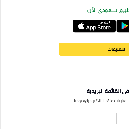
بيق سعودي الآن
التعليقات
 القائمة البريدية
باريات والأخبار الأكثر قراءة يوميا
اشترك الان