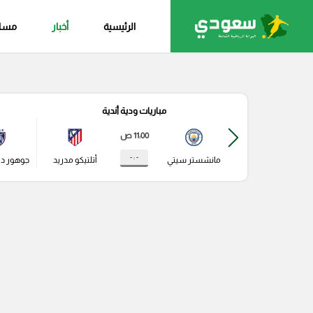
الرئيسية
أخبار
مساب
مباريات ودية أندية
11:00 ص
- : -
مانشستر سيتي
أتلتيكو مدريد