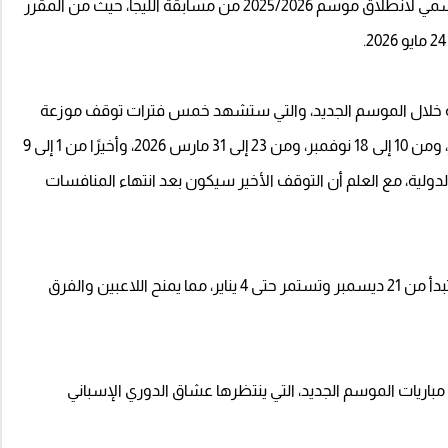
أعلنت رابطة الدوري الإسباني اليوم الجمعة، الموعد الرسمي لانطلاق موسم 2025/2026 من مسابقة الليجا، حيث من المقرر
ة خلال الموسم الجديد، والتي ستشهد خمس فترات توقف موزعة
على النحو التالي: من 1 إلى 9 سبتمبر، ومن 6 إلى 14 أكتوبر، ومن 10 إلى 18 نوفمبر، ومن 23 إلى 31 مارس 2026، وأخيرًا من 1 إلى 9
لدولية، مع العلم أن التوقف الأخير سيكون بعد انتهاء المنافسات
كما أوضحت رابطة الليجا أن فترة عطلة أعياد الميلاد ستبدأ من 21 ديسمبر وتستمر حتى 4 يناير، مما يمنح اللاعبين والفرق
 مباريات الموسم الجديد، التي ينتظرها عشاق الدوري الإسباني