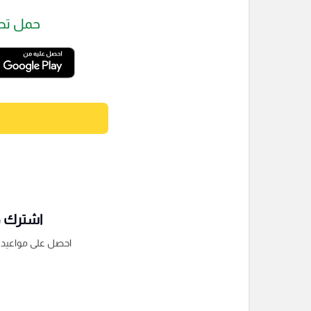
حمل تط
اشترك فى
احصل على مواعيد الم