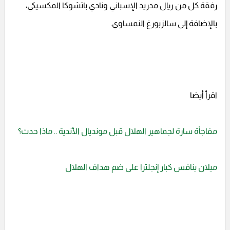
رفقة كل من ريال مدريد الإسباني ونادي باتشوكا المكسيكي،
بالإضافة إلى سالزبورغ النمساوي.
اقرأ أيضا
مفاجأة سارة لجماهير الهلال قبل مونديال الأندية .. ماذا حدث؟
ميلان ينافس كبار إنجلترا على ضم هداف الهلال