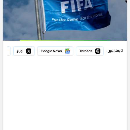
تابعنا عبر :
Threads
Google News
تويتر