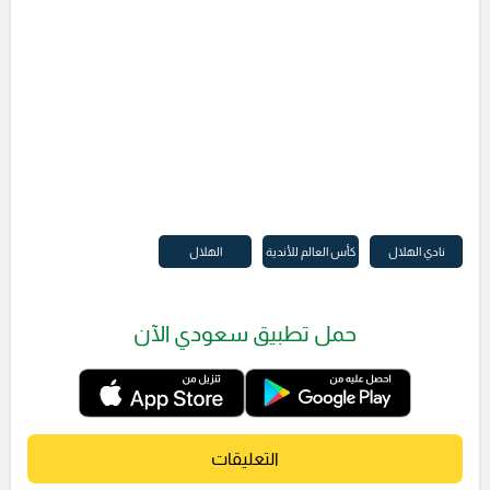
نادي الهلال
كأس العالم للأندية
الهلال
حمل تطبيق سعودي الآن
التعليقات