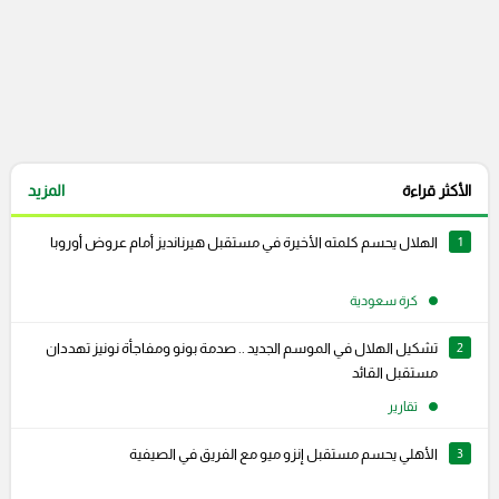
الأكثر قراءة
المزيد
1
الهلال يحسم كلمته الأخيرة في مستقبل هيرنانديز أمام عروض أوروبا
كرة سعودية
2
تشكيل الهلال في الموسم الجديد .. صدمة بونو ومفاجأة نونيز تهددان
مستقبل القائد
تقارير
3
الأهلي يحسم مستقبل إنزو ميو مع الفريق في الصيفية