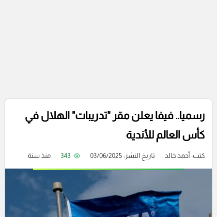
رسميا.. فيفا يعلن مقر "تدريبات" الهلال في
كأس العالم للأندية
كتب:
أحمد خالد
تاريخ النشر: 03/06/2025
343
منذ سنة