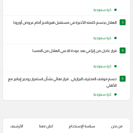
كرة سعودية
3
الهلال يحسم كلمته الأخيرة في مستقبل هيرنانديز أمام عروض أوروبا
كرة سعودية
4
قرار عاجل من إنزاغي بعد عودة للاعبي الهلال من النمسا
كرة سعودية
5
حسم موقف المحترف البرازيلي.. قرار نهائي بشأن استمرار روجير إيبانيز مع
الأهلي
كرة سعودية
من نحن
سياسة الإستخدام
اعلن معنا
الأرشيف