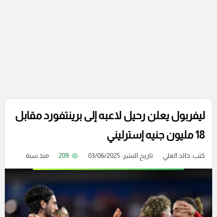
ليفربول يعلن رحيل لاعبه إلى برينتفورد مقابل
18 مليون جنيه إسترليني
كتب:
خالد العلي
تاريخ النشر: 03/06/2025
209
منذ سنة