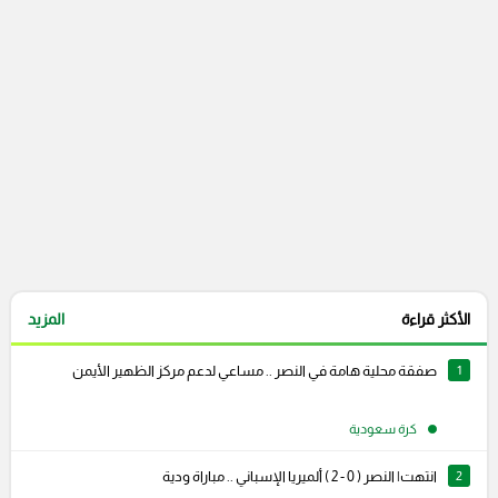
التعليقات السابقة
الأكثر قراءة
المزيد
1
صفقة محلية هامة في النصر .. مساعي لدعم مركز الظهير الأيمن
كرة سعودية
2
انتهت| النصر ( 0 - 2 ) ألميريا الإسباني .. مباراة ودية