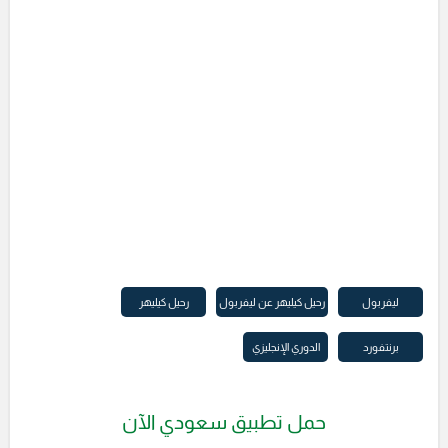
ليفربول
رحيل كيليهر عن ليفربول
رحيل كيليهر
برنتفورد
الدوري الإنجليزي
حمل تطبيق سعودي الآن