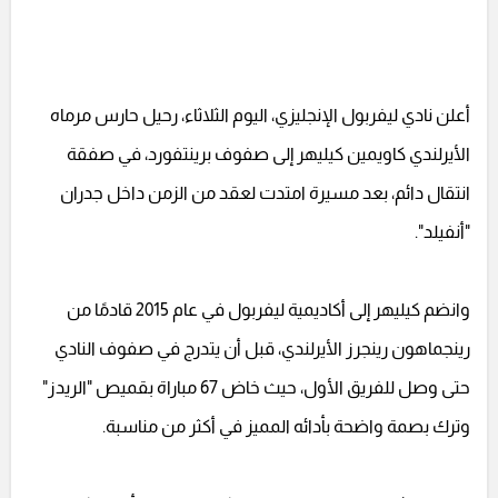
أعلن نادي ليفربول الإنجليزي، اليوم الثلاثاء، رحيل حارس مرماه
الأيرلندي كاويمين كيليهر إلى صفوف برينتفورد، في صفقة
انتقال دائم، بعد مسيرة امتدت لعقد من الزمن داخل جدران
"أنفيلد".
وانضم كيليهر إلى أكاديمية ليفربول في عام 2015 قادمًا من
رينجماهون رينجرز الأيرلندي، قبل أن يتدرج في صفوف النادي
حتى وصل للفريق الأول، حيث خاض 67 مباراة بقميص "الريدز"
وترك بصمة واضحة بأدائه المميز في أكثر من مناسبة.