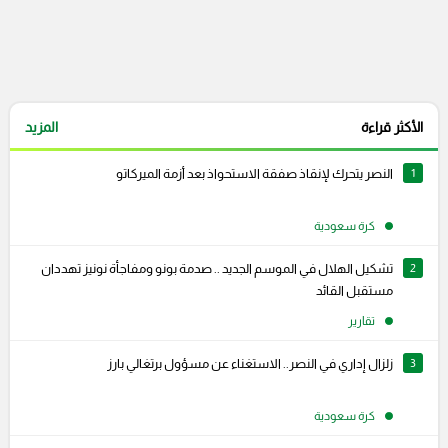
الأكثر قراءة
المزيد
1
النصر يتحرك لإنقاذ صفقة الاستحواذ بعد أزمة الميركاتو
كرة سعودية
2
تشكيل الهلال في الموسم الجديد .. صدمة بونو ومفاجأة نونيز تهددان
مستقبل القائد
تقارير
3
زلزال إداري في النصر.. الاستغناء عن مسؤول برتغالي بارز
كرة سعودية