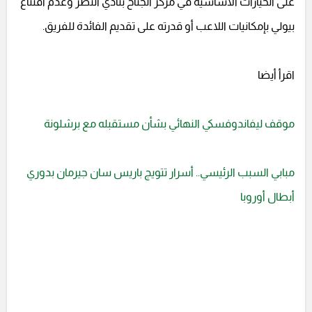
على الخيارات الأساسية في مركز الجناح بنادي النصر وعدم اقتناع
بيولي بإمكانيات اللاعب أو قدرته على تقديم الفائدة للفريق.
اقرأ أيضا
موقف ليفاندوفسكي النهائي بشأن مستقبله مع برشلونة
مبابي السبب الرئيسي.. أسرار تتويج باريس سان جيرمان بدوري
أبطال أوروبا