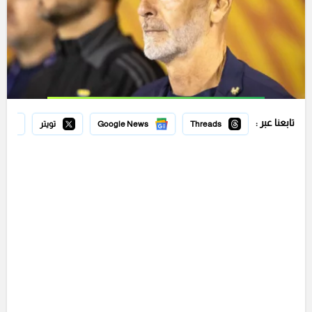
تابعنا عبر :
Threads
Google News
تويتر