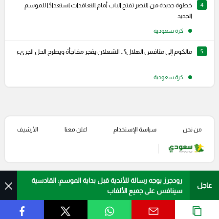
4
خطوة جديدة من النصر تفتح الباب أمام التعاقدات استعدادًا للموسم
الجديد
كرة سعودية
5
مالكوم إلى منافس الهلال؟.. الشعلان يفجر مفاجأة ويطرح الحل الجريء
كرة سعودية
من نحن
سياسة الإستخدام
اعلن معنا
الأرشيف
رودجرز يوجه رسالة للأندية قبل بداية الموسم: القادسية
عاجل
سينافس على جميع الألقاب