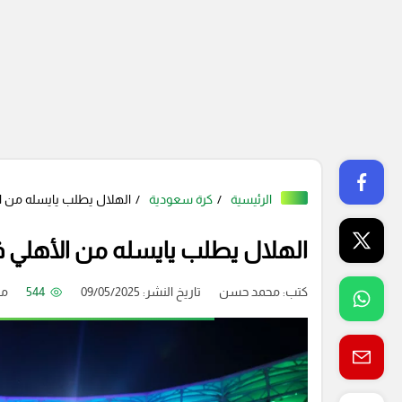
الرئيسية
كرة سعودية
الهلال يطلب يايسله من ال
الهلال يطلب يايسله من الأهلي في
كتب:
محمد حسن
تاريخ النشر: 09/05/2025
544
من