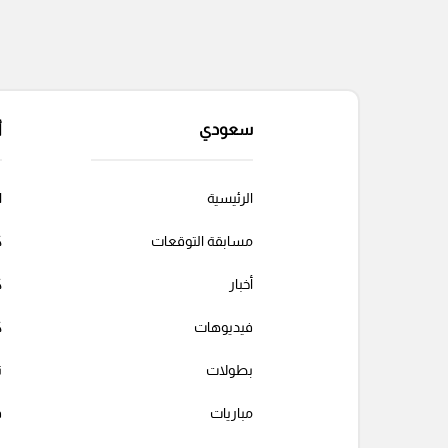
سعودي
أ
الرئيسية
ا
مسابقة التوقعات
ك
أخبار
ك
فيديوهات
ك
بطولات
ت
مباريات
ف