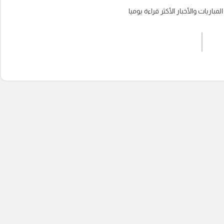
باريات والأخبار الأكثر قراءة يوميا
اشترك الان
إرسال تعليق