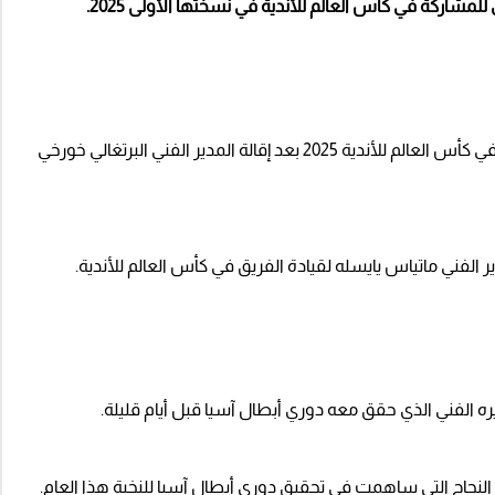
مشاركة في كأس العالم للأندية في نسختها الأولى 2025.
ويبحث الهلال عن مدير فني جديد قبل مشاركة الفريق في كأس العالم للأندية 2025 بعد إقالة المدير الفني البرتغالي خورخي
الفني ماتياس يايسله لقيادة الفريق في كأس العالم للأندية.
ه الفني الذي حقق معه دوري أبطال آسيا قبل أيام قليلة.
جاح التي ساهمت في تحقيق دوري أبطال آسيا للنخبة هذا العام.