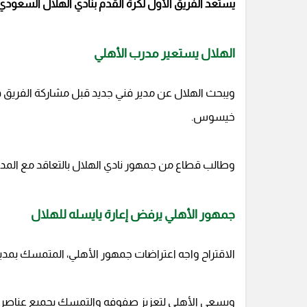
يستعد الفريق الأول لكرة القدم بنادي الهلال السعودي لل
الهلال يستعير مدرب الأهلي
خيسوس.
وطالب قطاع من جمهور نادي الهلال بالتعاقد مع المدير 
جمهور الأهلي يرفض إعارة يايسله للهلال
الاقتراح واجه اعتراضات جمهور الأهلي، المتمسك بمدير
ويسعى الأهلي لتعزيز صفوفه والتمسك بجميع عناصر الن