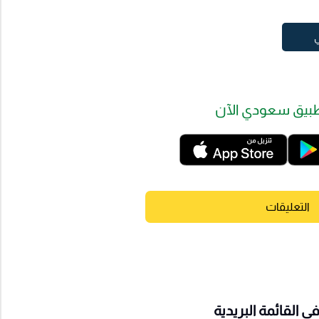
ي
بيق سعودي الآن
التعليقات
 القائمة البريدية