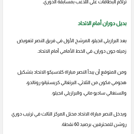
تراكم البطاقات على اللاعب بمسابقة الدوري.
بديل دوران أمام الاتحاد
يعد البرازيلي انجيلو، المرشح الأول في فريق النصر لتعويض
زميله جون دوران، في الخط الأمامي أمام الاتحاد.
ومن المتوقع أن يبدأ النصر مباراة كلاسيكو الاتحاد بتشكيل
هجومي مكون من الثلاثي، البرتغالي كريستيانو رونالدو،
والسنغالي ساديو ماني، والبرازيلي انجيلو.
ويدخل النصر مباراة الاتحاد محتل المركز الثالث في ترتيب دوري
روشن للمحترفين، برصيد 60 نقطة.