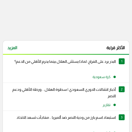
الأكثر قراءة
المزيد
1
البدر يرد على الفراج: لماذا يستثنى الهلال بينما يحرم الأهلي من الدعم؟
كرة سعودية
2
أخبار انتقالات الدوري السعودي | سطوة الهلال .. ورطة الأهلي ودعم
النصر
تقارير
3
استبعاد اسم بارز من ودية النصر ضد ألميريا .. مفاجآت تسعد الاتحاد