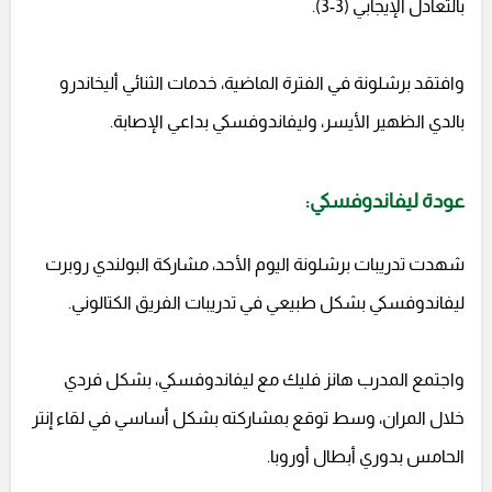
بالتعادل الإيجابي (3-3).
وافتقد برشلونة في الفترة الماضية، خدمات الثنائي أليخاندرو
بالدي الظهير الأيسر، وليفاندوفسكي بداعي الإصابة.
عودة ليفاندوفسكي:
شهدت تدريبات برشلونة اليوم الأحد، مشاركة البولندي روبرت
ليفاندوفسكي بشكل طبيعي في تدريبات الفريق الكتالوني.
واجتمع المدرب هانز فليك مع ليفاندوفسكي، بشكل فردي
خلال المران، وسط توقع بمشاركته بشكل أساسي في لقاء إنتر
الحامس بدوري أبطال أوروبا.