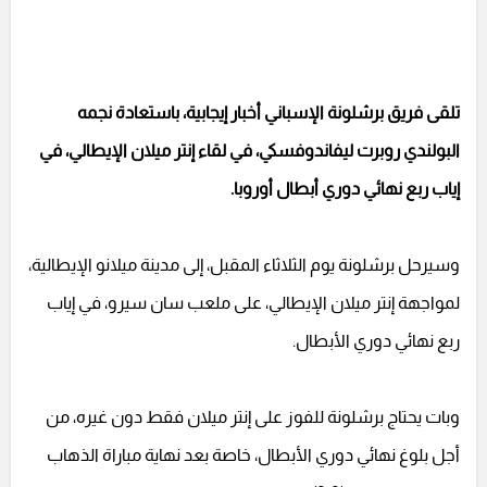
تلقى فريق برشلونة الإسباني أخبار إيجابية، باستعادة نجمه
البولندي روبرت ليفاندوفسكي، في لقاء إنتر ميلان الإيطالي، في
إياب ربع نهائي دوري أبطال أوروبا.
وسيرحل برشلونة يوم الثلاثاء المقبل، إلى مدينة ميلانو الإيطالية،
لمواجهة إنتر ميلان الإيطالي، على ملعب سان سيرو، في إياب
ربع نهائي دوري الأبطال.
وبات يحتاج برشلونة للفوز على إنتر ميلان فقط دون غيره، من
أجل بلوغ نهائي دوري الأبطال، خاصة بعد نهاية مباراة الذهاب