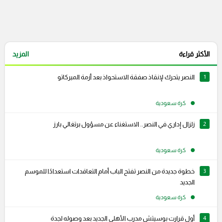
الأكثر قراءة
المزيد
1
النصر يتحرك لإنقاذ صفقة الاستحواذ بعد أزمة الميركاتو
كرة سعودية
2
زلزال إداري في النصر.. الاستغناء عن مسؤول برتغالي بارز
كرة سعودية
3
خطوة جديدة من النصر تفتح الباب أمام التعاقدات استعدادًا للموسم
الجديد
كرة سعودية
4
أول قرارت بوسيتش مدرب الأهلي الجديد بعد وصوله لجدة