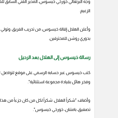
وجه البرتغالي خورخي خيسوس، المدير الفني السابق للفر
الزعيم.
وأعلن الهلال إقالة خيسوس، من تدريب الفريق، وتول
بدوري روشن للمحترفين.
رسالة خيسوس إلى الهلال بعد الرحيل
كتب خيسوس عبر حسابه الرسمي على موقع لتواصل الاجتما
وفخر هائل بقيادة مجموعة استثنائية".
وأضاف: "شكراً الهلال. شكراً لكل من كان جزءاً من هذا
تصفيق، بامتنان، خورخي خيسوس".