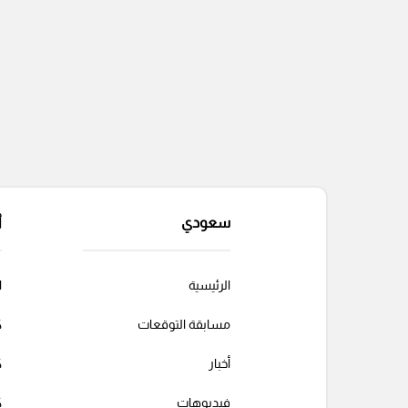
سعودي
أ
الرئيسية
ا
مسابقة التوقعات
ك
أخبار
ك
فيديوهات
ك