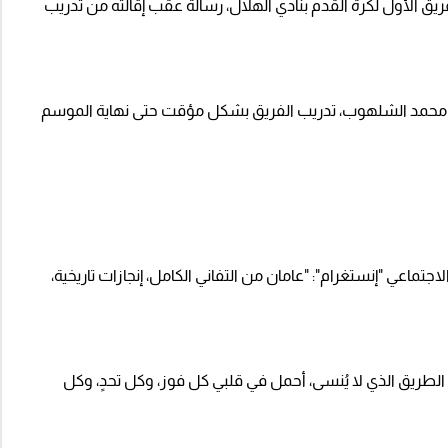
يق الأول لكرة القدم بنادي الهلال، رسالة عقب إقالته من تدريب
ي محمد الشلهوب، تدريب الفريق بشكل مؤقت حتى نهاية الموسم
عي "إنستغرام": "عامان من التفاني الكامل، إنجازات تاريخية،
 الطريق الذي لا يُنسى، أحمل في قلبي كل فوز، وكل تحدٍ، وكل