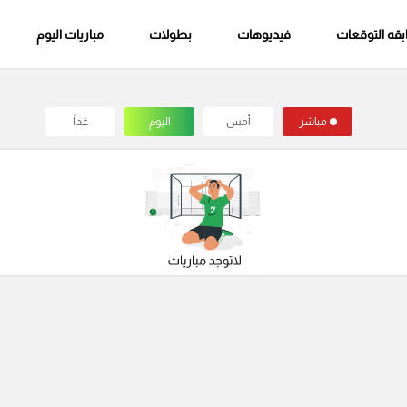
قه التوقعات
فيديوهات
بطولات
مباريات اليوم
مباشر
أمس
اليوم
غداً