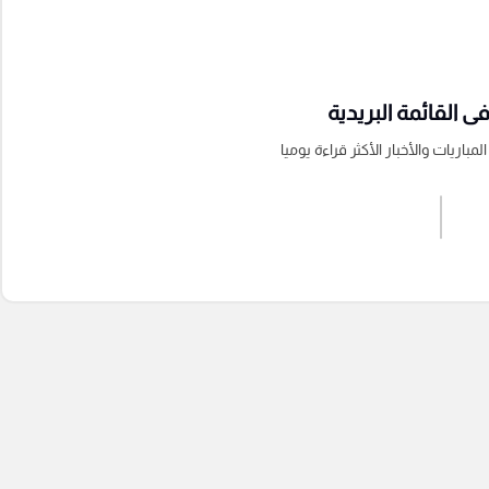
 القائمة البريدية
باريات والأخبار الأكثر قراءة يوميا
اشترك الان
إرسال تعليق