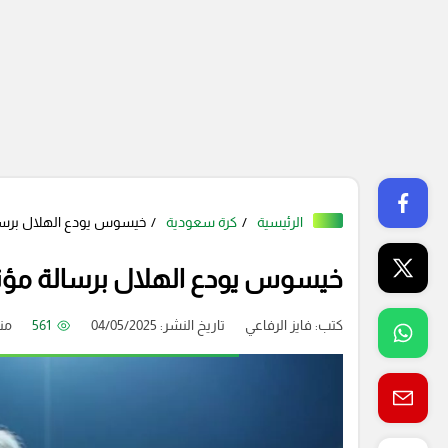
الرئيسية
كرة سعودية
خيسوس يودع الهلال برسالة 
خيسوس يودع الهلال برسالة مؤثرة 
كتب:
فايز الرفاعي
تاريخ النشر: 04/05/2025
561
من