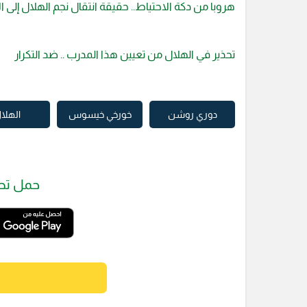
هروبا من دكة الاحتياط.. حقيقة انتقال نجم الهلال إلى ا
تحذير في الهلال من تعيين هذا المدرب .. ضد التكرار
دوري روشن
خورخي خيسوس
الهلا
حمل تط