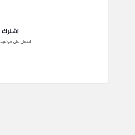
اشترك فى
احصل على مواعيد الم
التعليقات السابقة