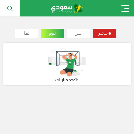
مباشر
أمس
اليوم
غداً