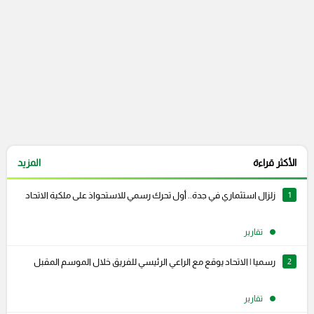
الأكثر قراءة
المزيد
1
زلزال استثماري في جدة.. أول تحرك رسمي للاستحواذ على ملكية الاتحاد
تقارير
2
رسميا | الاتحاد يوقع مع الراعي الرئيسي للفريق خلال الموسم المقبل
تقارير