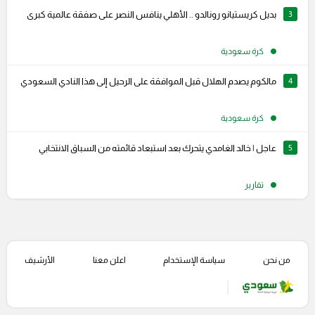
3
بديل كريستيانو رونالدو .. الأهلي ينافس النصر على صفقة عالمية كبرى
كرة سعودية
4
مالكوم يصدم الهلال قبل الموافقة على الرحيل إلى هذا النادي السعودي
كرة سعودية
5
عاجل | خالد الغامدي يتحرك بعد استبعاد قائمته من السباق الانتخابي
تقارير
من نحن
سياسة الإستخدام
اعلن معنا
الأرشيف