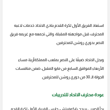
استعاد الفريق الأول لكرة القدم بنادي الاتحاد خدمات لاعبه
المحترف، قبل مواجهته المقبلة، والتي تجمعه مع غريمه فريق
النصر بدوري روشن للمحترفين.
ويحل الاتحاد ضيفًا على النصر بملعب المملكةأرينا، مساء
الأربعاء الموافق السابع من مايو المقبل، ضمن منافسات
الجولة الـ 30 من دوري روشن للمحترفين.
عودة محترف الاتحاد للتدريبات
بدأ الصربي بريدج رايكوفيتش، حارس الفريق الأول لكرة القدم