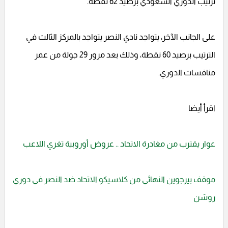
ترتيب الدوري السعودي برصيد 62 نقطة.
على الجانب الآخر، يتواجد نادي النصر يتواجد بالمركز الثالث في
الترتيب برصيد 60 نقطة، وذلك بعد مرور 29 جولة من عمر
منافسات الدوري.
اقرأ أيضا
عوار يقترب من مغادرة الاتحاد .. عروض أوروبية تغري اللاعب
موقف بيرجوين النهائي من كلاسيكو الاتحاد ضد النصر في دوري
روشن