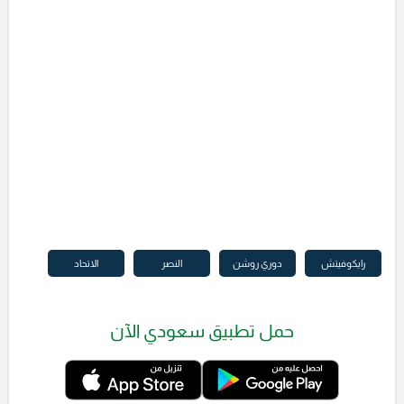
رايكوفيتش
دوري روشن
النصر
الاتحاد
حمل تطبيق سعودي الآن