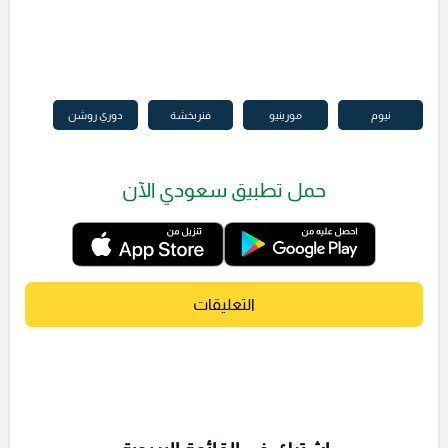
نيوم
مورينيو
فنربخشة
دوري روشن
حمل تطبيق سعودي الآن
التعليقات