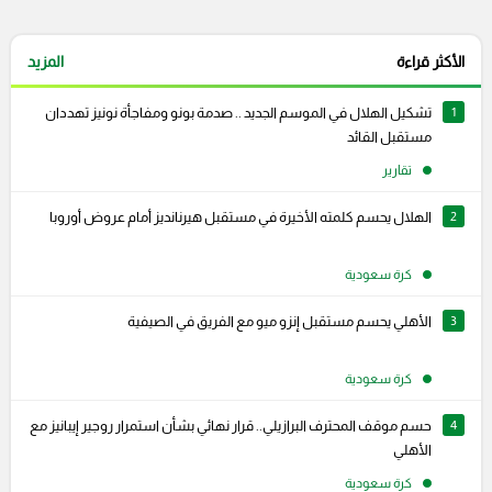
الأكثر قراءة
المزيد
1
تشكيل الهلال في الموسم الجديد .. صدمة بونو ومفاجأة نونيز تهددان
مستقبل القائد
تقارير
2
الهلال يحسم كلمته الأخيرة في مستقبل هيرنانديز أمام عروض أوروبا
كرة سعودية
3
الأهلي يحسم مستقبل إنزو ميو مع الفريق في الصيفية
كرة سعودية
4
حسم موقف المحترف البرازيلي.. قرار نهائي بشأن استمرار روجير إيبانيز مع
الأهلي
كرة سعودية