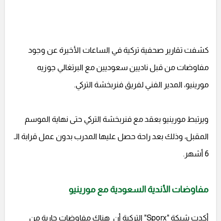
كشفت تقارير صحفية تركية في الساعات الأخيرة عن وجود
مفاوضات من قبل ناديين سعوديين مع البرتغالي جوزيه
مورينيو، المدير الفني لفريق فنربخشة التركي.
ويرتبط مورينيو بعقد مع فنربخشة التركي حتى نهاية الموسم
المقبل، وذلك بعد راحة حصل عليها المدرب بدون عمل قرابة الـ
6 أشهر.
مفاوضات الأندية السعودية مع مورينيو
أكدت شبكة "Sporx" التركية أن هناك مفاوضات جارية من