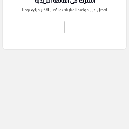
اشترك فى القائمة البريدية
احصل على مواعيد المباريات والأخبار الأكثر قراءة يوميا
اشترك الان
إرسال تعليق
التعليقات السابقة