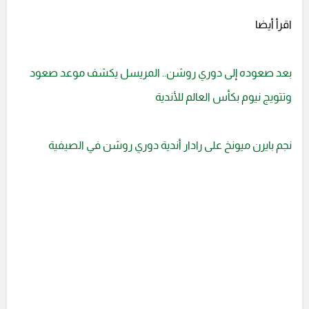
اقرأ أيضا
بعد صعوده إلى دوري روشن.. المريسل يكشف موعد صعود
وتتويج نيوم بكأس العالم للأندية
نجم بايرن ميونخ على رادار أندية دوري روشن في الصيفية