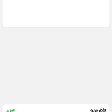
اشترك الان
إرسال تعليق
التعليقات السابقة
الأكثر قراءة
المزيد