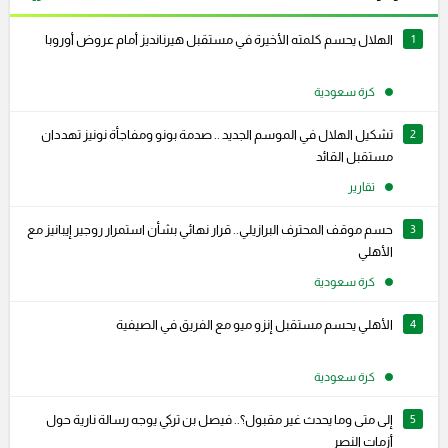
1
الهلال يحسم كلمته الأخيرة في مستقبل هيرنانديز أمام عروض أوروبا
كرة سعودية
2
تشكيل الهلال في الموسم الجديد .. صدمة بونو ومفاجأة نونيز تهددان
مستقبل القائد
تقارير
3
حسم موقف المحترف البرازيلي.. قرار نهائي بشأن استمرار روجير إيبانيز مع
الأهلي
كرة سعودية
4
الأهلي يحسم مستقبل إنزو ميو مع الفريق في الصيفية
كرة سعودية
5
إلى متى وما يحدث غير مقبول؟.. فيصل بن تركي يوجه رسالة نارية حول
أزمات النصر