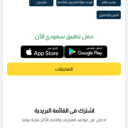
وست هام
موعد مباراة ليفربول القادمة
ليفربول
الدوري الإنجليزي
حمل تطبيق سعودي الآن
التعليقات
اشترك فى القائمة البريدية
احصل على مواعيد المباريات والأخبار الأكثر قراءة يوميا