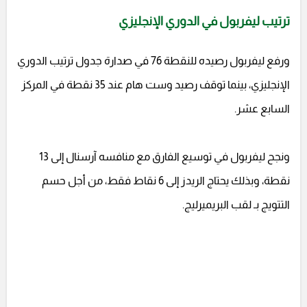
ترتيب ليفربول في الدوري الإنجليزي
ورفع ليفربول رصيده للنقطة 76 في صدارة جدول ترتيب الدوري
الإنجليزي، بينما توقف رصيد وست هام عند 35 نقطة في المركز
السابع عشر.
ونجح ليفربول في توسيع الفارق مع منافسه آرسنال إلى 13
نقطة، وبذلك يحتاج الريدز إلى 6 نقاط فقط، من أجل حسم
التتويج بـ لقب البريميرليج.