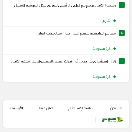
3
رسميا | الاتحاد يوقع مع الراعي الرئيسي للفريق خلال الموسم المقبل
تقارير
4
مهاجم القادسية يحسم الجدل حول مفاوضات الهلال
كرة سعودية
5
زلزال استثماري في جدة.. أول تحرك رسمي للاستحواذ على ملكية الاتحاد
كرة سعودية
من نحن
سياسة الإستخدام
اعلن معنا
الأرشيف