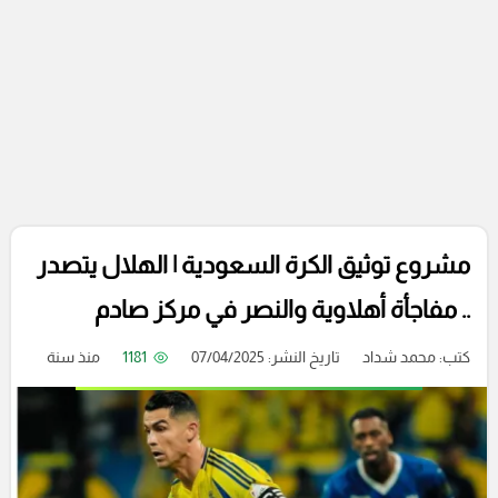
مشروع توثيق الكرة السعودية | الهلال يتصدر
.. مفاجأة أهلاوية والنصر في مركز صادم
كتب:
محمد شداد
تاريخ النشر: 07/04/2025
1181
منذ سنة