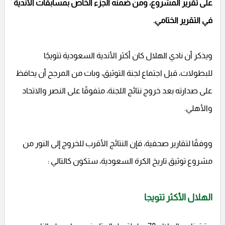
على تقرير المشروع، ومن ضمنه الجزء الخاص بمسابقات الأندية
في التقرير الختامي.
ويذكر أن نادي الهلال كان أكثر الأندية السعودية تتويجًا
للبطولات، قبل اجتماع لجنة التوثيق، وبات من المرجح أن يحافظ
على صدارته بعد خروج نتائج اللجنة، متفوقًا على النصر والاتحاد
والأهلي.
ووفقًا لتقارير صحفية، فإن النتائج الأقرب للخروج إلى النور من
مشروع توثيق تاريخ الكرة السعودية، ستكون كالتالي :
الهلال الأكثر تتويجا