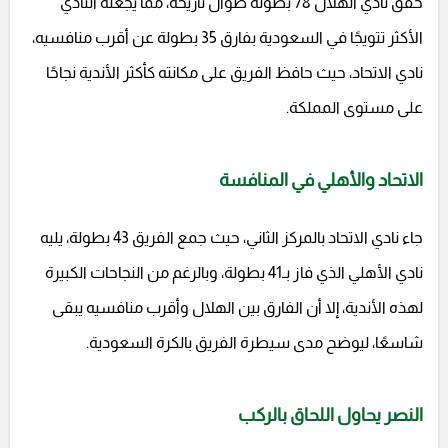
حقق نادي الهلال 78 بطولة طوال تاريخه، مما يجعله النادي
الأكثر تتويجًا في السعودية بفارق 35 بطولة عن أقرب منافسيه،
نادي الاتحاد، حيث حافظ الفريق على مكانته كأكثر الأندية نجاحًا
على مستوى المملكة.
الاتحاد والأهلي في المنافسة
جاء نادي الاتحاد بالمركز الثاني، حيث جمع الفريق 43 بطولة، يليه
نادي الأهلي الذي فاز بـ41 بطولة، وبالرغم من النجاحات الكبيرة
لهذه الأندية، إلا أن الفارق بين الهلال وأقرب منافسيه يبقى
شاسعًا، ليوضح مدى سيطرة الفريق بالكرة السعودية.
النصر يحاول اللحاق بالركب