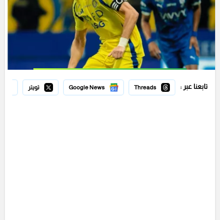
تابعنا عبر :
Threads
Google News
تويتر