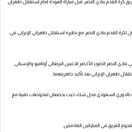
كرة القدم بنادي النصر، قبل مباراة العودة أمام استقلال طهران
ل لكرة القدم بنادي النصر مع نظيره استقلال طهراني الإيراني، في
دي النصر الضوء الأخضر للاعبين البرتغالي أوتافيو والإسباني
قلال طهران الإيراني بعد تأكيد جاهزيتهما.
قبلة بالدوري السعودي محل شك، حيث يخضعان لفحوصات طبية مع
وم الفريق في المباراتين القادمتين.