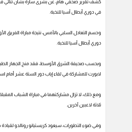
كشف تقرير صحفي هام، عن بشرى سارة بشأن ثنائي فريق 
في دوري أبطال آسيا للنخبة.
وحسم التعادل السلبي بالأمس، نتيجة مباراة الفريق الأو
دوري أبطال آسيا للنخبة.
وبحسب صحيفة الشرق الأوسط، فقد منح الجهاز الطبي بنا
لابورت للمشاركة في لقاء إياب دور الستة عشر أمام است
ومع ذلك، لا تزال مشاركتهما في مباراة الشباب الم
ثلاثة لاعبين آخرين.
وفي ضوء التطورات، سيعود كريستيانو رونالدو لقيادة هج