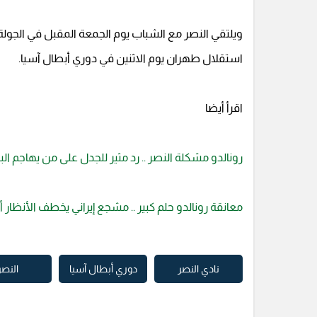
ويلتقي النصر مع الشباب يوم الجمعة المقبل في الج
استقلال طهران يوم الاثنين في دوري أبطال آسيا.
اقرأ أيضا
رونالدو مشكلة النصر .. رد مثير للجدل على من يهاجم الب
معانقة رونالدو حلم كبير .. مشجع إيراني يخطف الأنظار أ
نادي النصر
دوري أبطال آسيا
النصر