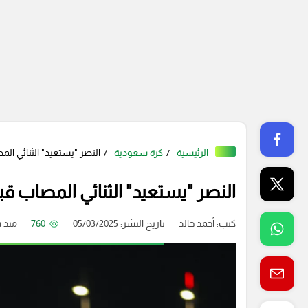
الرئيسية
كرة سعودية
النصر "يستعيد" الثنائي ا
النصر "يستعيد" الثنائي المصاب 
كتب:
أحمد خالد
تاريخ النشر: 05/03/2025
760
منذ 