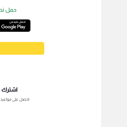
حمل تط
اشترك فى
احصل على مواعيد الم