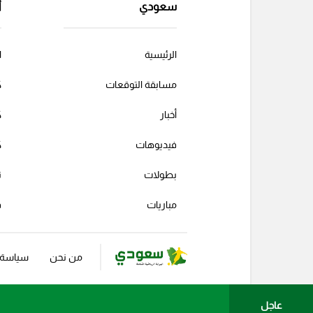
سعودي
أ
الرئيسية
ا
مسابقة التوقعات
ك
أخبار
ك
فيديوهات
ك
بطولات
ت
مباريات
ف
من نحن
سياسة ا
عاجل