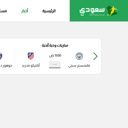
الرئيسية
أخبار
مساب
مباريات ودية أندية
11:00 ص
- : -
مانشستر سيتي
أتلتيكو مدريد