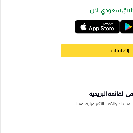
بيق سعودي الآن
التعليقات
 القائمة البريدية
باريات والأخبار الأكثر قراءة يوميا
اشترك الان