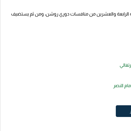
ولة الرابعة والعشرين من منافسات دوري روشن، ومن ثم يستضيف
رتغالي
مام النصر