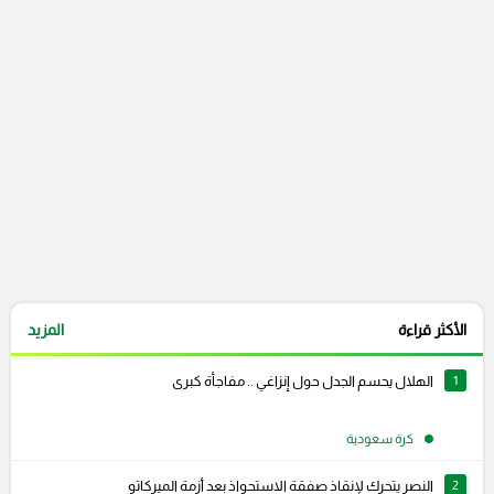
التعليقات السابقة
الأكثر قراءة
المزيد
1
الهلال يحسم الجدل حول إنزاغي .. مفاجأة كبرى
كرة سعودية
2
النصر يتحرك لإنقاذ صفقة الاستحواذ بعد أزمة الميركاتو