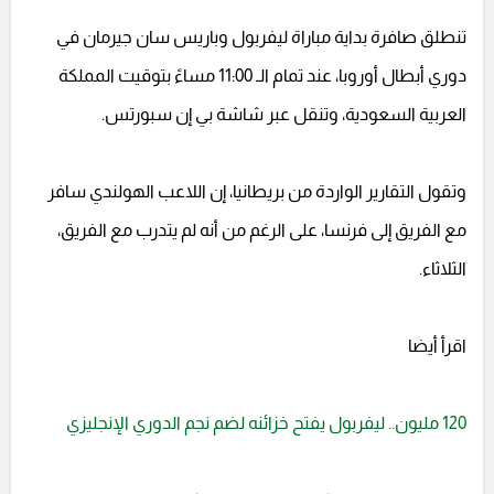
تنطلق صافرة بداية مباراة ليفربول وباريس سان جيرمان في
دوري أبطال أوروبا، عند تمام الـ 11:00 مساءً بتوقيت المملكة
العربية السعودية، وتنقل عبر شاشة بي إن سبورتس.
وتقول التقارير الواردة من بريطانيا، إن اللاعب الهولندي سافر
مع الفريق إلى فرنسا، على الرغم من أنه لم يتدرب مع الفريق،
الثلاثاء.
اقرأ أيضا
120 مليون.. ليفربول يفتح خزائنه لضم نجم الدوري الإنجليزي