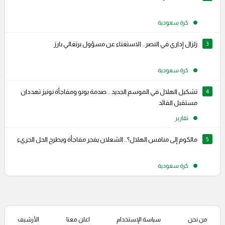
كرة سعودية
3
زلزال إداري في النصر.. الاستغناء عن مسؤول برتغالي بارز
كرة سعودية
4
تشكيل الهلال في الموسم الجديد .. صدمة بونو ومفاجأة نونيز تهددان
مستقبل القائد
تقارير
5
مالكوم إلى منافس الهلال؟.. الشعلان يفجر مفاجأة ويطرح الحل الجريء
كرة سعودية
من نحن
سياسة الإستخدام
اعلن معنا
الأرشيف