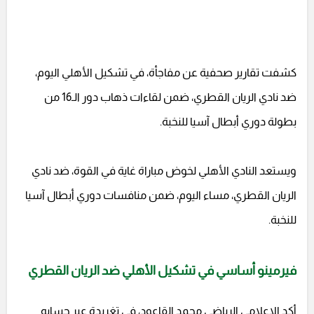
كشفت تقارير صحفية عن مفاجأة، في تشكيل الأهلي اليوم،
ضد نادي الريان القطري، ضمن لقاءات ذهاب دور الـ16 من
بطولة دوري أبطال آسيا للنخبة.
ويستعد النادي الأهلي لخوض مباراة غاية في القوة، ضد نادي
الريان القطري، مساء اليوم، ضمن منافسات دوري أبطال آسيا
للنخبة.
فيرمينو أساسي في تشكيل الأهلي ضد الريان القطري
أكد الإعلامي الرياضي محمد القاعود، في تغريدة عبر حسابه