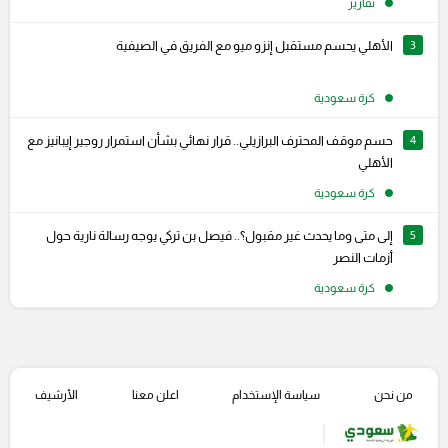
تقارير
3
الأهلي يحسم مستقبل إنزو ميو مع الفريق في الصيفية
كرة سعودية
4
حسم موقف المحترف البرازيلي.. قرار نهائي بشأن استمرار روجير إيبانيز مع
الأهلي
كرة سعودية
5
إلى متى وما يحدث غير مقبول؟.. فيصل بن تركي يوجه رسالة نارية حول
أزمات النصر
كرة سعودية
من نحن
سياسة الإستخدام
اعلن معنا
الأرشيف