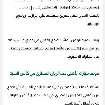
الرسمي على شبكة التواصل الاجتماعى إكس، إن ماتياس
يايسله، المدير الفني للفريق سيعتمد على البرازيلي روبيرتو
فيرمينو.
ويغيب فيرمينو عن المشاركة مع الأهلي في دوري ورشن؛ لأنه
تم رفع اسم اللاعب من قائمة الفريق المحلية، ومسحل فقط
في البطولة الآسيوية.
موعد مباراة الأهلي ضد الريان القطري في كأس النخبة
يستضيف ملعب «أحمد بن علي» مساء اليوم، المباراة التي تجمع
بين الأهلي ضد الريان القطري، في ذهاب دور الـ16 من بطولة
دوري أبطال آسيا للنخبة.