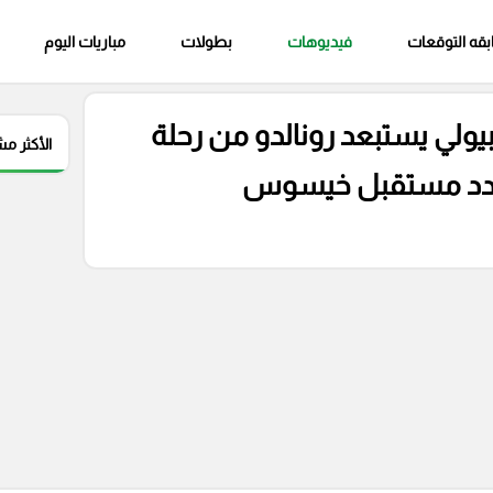
قه التوقعات
فيديوهات
بطولات
مباريات اليوم
ولي يستبعد رونالدو من رحلة
الأكثر م
تهدد مستقبل خيسوس