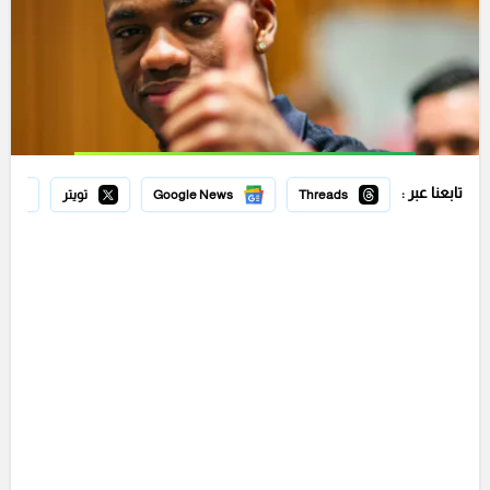
تابعنا عبر :
Threads
Google News
تويتر