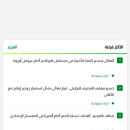
الأكثر قراءة
المزيد
1
الهلال يحسم كلمته الأخيرة في مستقبل هيرنانديز أمام عروض أوروبا
كرة سعودية
2
حسم موقف المحترف البرازيلي.. قرار نهائي بشأن استمرار روجير إيبانيز مع
الأهلي
كرة سعودية
3
شاهد بالفيديو.. أهداف خسارة النصر أمام ألميريا في المعسكر الإعدادي