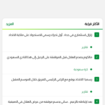
الأكثر قراءة
المزيد
1
زلزال استثماري في جدة.. أول تحرك رسمي للاستحواذ على ملكية الاتحاد
تقارير
2
مالكوم يصدم الهلال قبل الموافقة على الرحيل إلى هذا النادي السعودي
كرة سعودية
3
رسميا | الاتحاد يوقع مع الراعي الرئيسي للفريق خلال الموسم المقبل
تقارير
4
بعد ارتباطه بالزعيم .. ساني يحسم موقفه من عرض الهلال في الصيفية