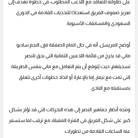
على طاولته للتعاقد مع اللاعب المطلوب، في خطوة تهدف إلى
تعزيز صفوف الفريق استعدادًا للتحديات القادمة في الدوري
السعودي والمسابقات الآسيوية.
أوضح المريسل، أنه في حال اتمام الصفقة فإن النجم ساديو
ماني قد يخرج من قائمة اللاعبين الثمانية التي يحق للنصر
تسجيلهم، حيث يُتوقع أن يتم التعامل مع ماني بنفس الطريقة
التي تمت مع نيمار، إما بالإعارة أو اتخاذ خطوات أخرى تتعلق
بمستقبله مع النادي.
وتتجه أنظار جماهير النصر إلى هذه التحركات التي قد تؤثر بشكل
كبير على شكل الفريق في الفترة المقبلة، مع ترقب لما ستسفر
عنه الساعات القادمة من تطورات.