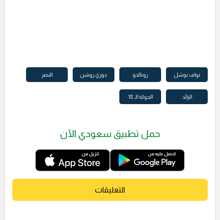
نواف بوشل
رونالدو
دوري روشن
النصر
الرائد
الجولة الـ 18
حمل تطبيق سعودي الآن
التعليقات