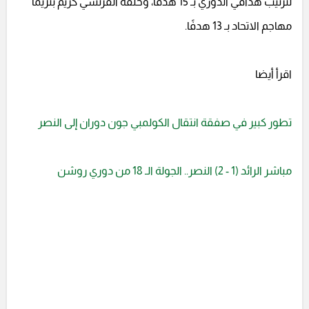
لترتيب هدافي الدوري بـ 15 هدفًا، وخلفه الفرنسي كريم بنزيما
مهاجم الاتحاد بـ 13 هدفًا.
اقرأ أيضا
تطور كبير في صفقة انتقال الكولمبي جون دوران إلى النصر
مباشر الرائد (1 - 2) النصر.. الجولة الـ 18 من دوري روشن