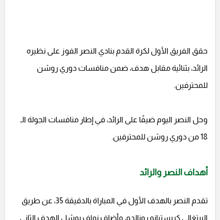
حقق الفريق الأول لكرة القدم بنادي النصر الفوز على نظيره
الرائد، بثنائية مقابل هدف، ضمن منافسات دوري روشن
للمحترفين.
وحل النصر اليوم ضيفًا على الرائد، في إطار منافسات الجولة الـ
18 من دوري روشن للمحترفين.
أهداف النصر والرائد
تقدم النصر بالهدف الأول في المباراة بالدقيقة 35، عن طريق
البرتغالي كريستيانو رونالدو، وأضاف نواف بوشل الهدف الثاني