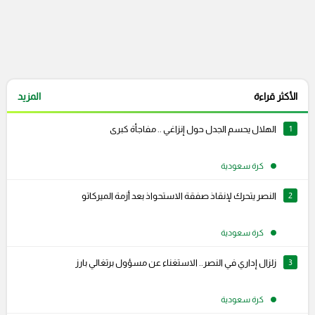
الأكثر قراءة
المزيد
1
الهلال يحسم الجدل حول إنزاغي .. مفاجأة كبرى
كرة سعودية
2
النصر يتحرك لإنقاذ صفقة الاستحواذ بعد أزمة الميركاتو
كرة سعودية
3
زلزال إداري في النصر.. الاستغناء عن مسؤول برتغالي بارز
كرة سعودية