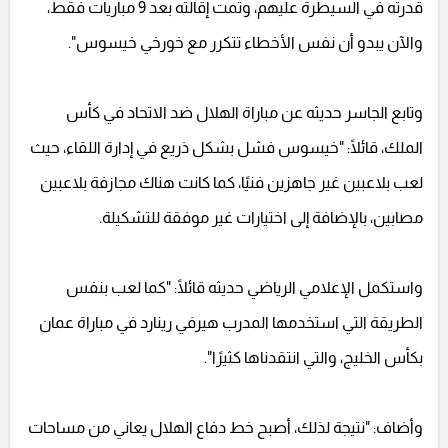
قدرته في السيطرة عليهم، وتمت إقالته بعد 9 مباريات فقط،
والآن يبدو أن نفس الأخطاء تتكرر مع خورخي خيسوس".
وتابع الجاسر حديثه عن مباراة الهلال ضد الاتحاد في كأس
الملك، قائلًا: "خيسوس فشل بشكل ذريع في إدارة اللقاء، حيث
لعب بلاعبين غير جاهزين فنيًا، كما كانت هناك مجازفة بلاعبين
مصابين، بالإضافة إلى اختيارات غير موفقة للتشكيلة.
واستكمل الإعلامي الرياضي حديثه قائلًا: "كما لعب بنفس
الطريقة التي استخدمها المدرب هيرفي رينارد في مباراة عمان
بكأس الخليج، والتي انتقدناها كثيرًا".
وأضاف: "نتيجة لذلك، أصبح خط دفاع الهلال يعاني من مساحات