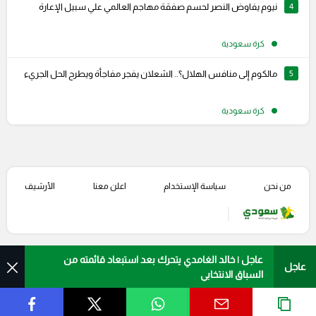
4
نيوم يفاوض النصر لحسم صفقة مهاجم العالمي علي سبيل الإعارة
كرة سعودية
5
مالكوم إلى منافس الهلال؟.. الشعلان يفجر مفاجأة ويطرح الحل الجريء
كرة سعودية
من نحن
سياسة الإستخدام
اعلن معنا
الأرشيف
عاجل | خالد الغامدي يتحرك بعد استبعاد قائمته من
عاجل
السباق الانتخابي