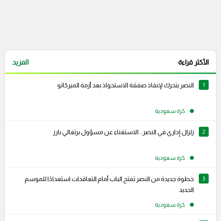
الأكثر قراءة
المزيد
1
النصر يتحرك لإنقاذ صفقة الاستحواذ بعد أزمة الميركاتو
كرة سعودية
2
زلزال إداري في النصر.. الاستغناء عن مسؤول برتغالي بارز
كرة سعودية
3
خطوة جديدة من النصر تفتح الباب أمام التعاقدات استعدادًا للموسم
الجديد
كرة سعودية