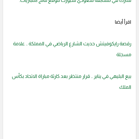
شارك في مسابقة سعودي سبورت لتوقع نتائج المباريات.
اقرأ أيضا
رقصة رايكوفيتش حديث الشارع الرياضي في المملكة .. علامة
مسجلة
بيع البليهي في يناير .. قرار منتظر بعد كارثة مباراة الاتحاد بكأس
الملك