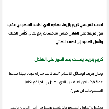
تحدث الفرنسي كريم بنزيما، مهاجم نادي الاتحاد السعودي عقب
فوز فريقه على الهلال ضمن منافسات ربع نهائي كأس الملك
وتأهل العميد إلى نصف النهائي.
كريم بنزيما يتحدث بعد الفوز على الهلال
وقال بنزيما لوسائل الإعلام: "لقد كانت مباراة جيدة جيدًا، قدمنا
عملًا قويًا، نحن نعرف أن نادي الهلال إن لم تقم بكامل
المجهودات لن تفوز".
ويكمل: "نحاول الهجوم ولا نلعب فقط من أجل الدفاع، ولهذا