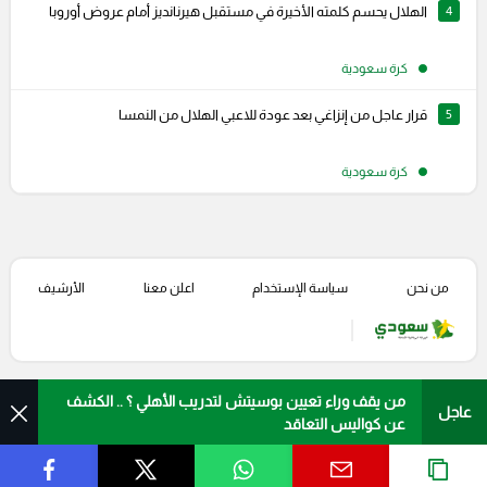
4
الهلال يحسم كلمته الأخيرة في مستقبل هيرنانديز أمام عروض أوروبا
كرة سعودية
5
قرار عاجل من إنزاغي بعد عودة للاعبي الهلال من النمسا
كرة سعودية
من نحن
سياسة الإستخدام
اعلن معنا
الأرشيف
من يقف وراء تعيين بوسيتش لتدريب الأهلي ؟ .. الكشف
عاجل
عن كواليس التعاقد