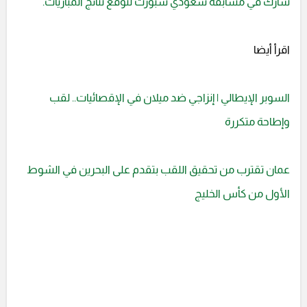
شارك في مسابقة سعودي سبورت لتوقع نتائج المباريات.
اقرأ أيضا
السوبر الإيطالي | إنزاجي ضد ميلان في الإقصائيات.. لقب
وإطاحة متكررة
عمان تقترب من تحقيق اللقب بتقدم على البحرين في الشوط
الأول من كأس الخليج