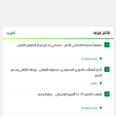
الأكثر قراءة
المزيد
1
صفقة محلية هامة في النصر .. مساعي لدعم مركز الظهير الأيمن
كرة سعودية
2
أخبار انتقالات الدوري السعودي | سطوة الهلال .. ورطة الأهلي ودعم
النصر
تقارير
3
انتهت| النصر ( 0 - 2 ) ألميريا الإسباني .. مباراة ودية
كرة سعودية