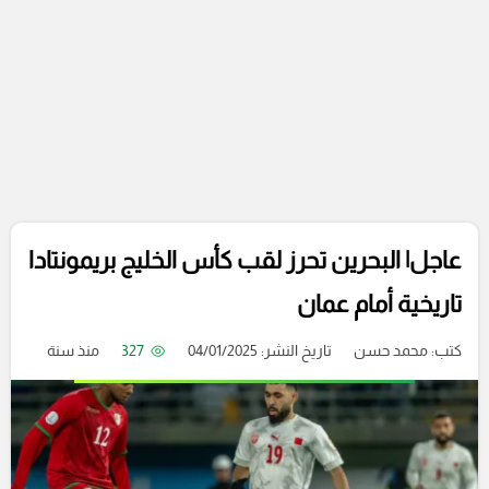
عاجل| البحرين تحرز لقب كأس الخليج بريمونتادا
تاريخية أمام عمان
كتب:
محمد حسن
تاريخ النشر: 04/01/2025
327
منذ سنة