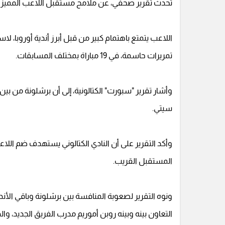
تحدث تقرير صحفي، عن ملامح مستقبل اللاعب المميز ف
تمريرات حاسمة، في 19 مباراة بمختلف المسابقات.
وأشار تقرير "سبورت" الكتالونية، إلى أن برشلونة من بي
سيتي.
المستقبل القريب.
ونوه التقرير لصعوبة المنافسة بين برشلونة وباقي الأند
التعاون بينه وبينه روبن أموريم مدرب الفريق الجديد، و