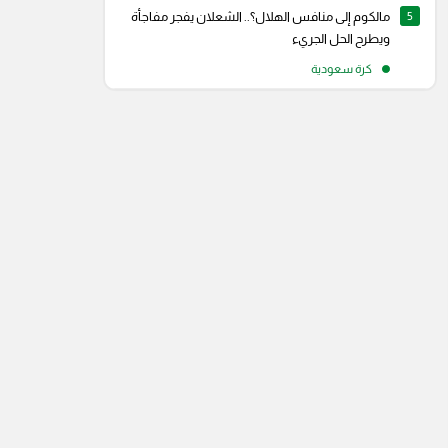
5
مالكوم إلى منافس الهلال؟.. الشعلان يفجر مفاجأة
ويطرح الحل الجريء
كرة سعودية