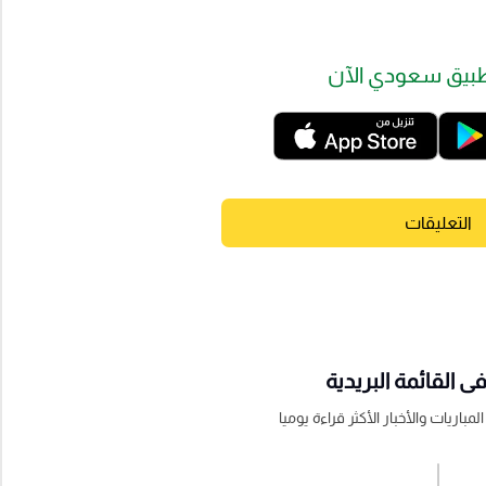
بيق سعودي الآن
التعليقات
 القائمة البريدية
باريات والأخبار الأكثر قراءة يوميا
اشترك الان