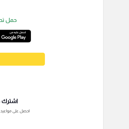
حمل تط
اشترك فى
احصل على مواعيد الم