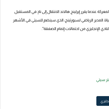
ركة عندما يقرر إيرلينج هالاند الانتقال إلى نادٍ في المستقبل
نا، المدير الرياضي لسبورتينج، الذي سينضم للسيتي في الأشهر
لنادي الإنجليزي من احتمالات إتمام الصفقة".
تر سيتي
نجليزي