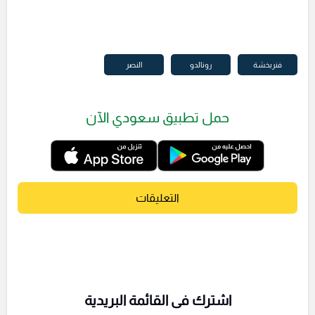
فنربخشة
رونالدو
النصر
حمل تطبيق سعودي الآن
التعليقات
اشترك فى القائمة البريدية