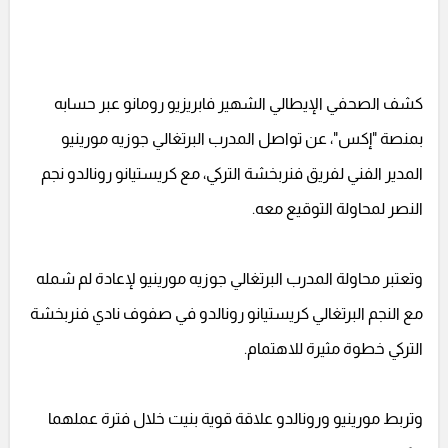
كشف الصحفي الإيطالي الشهير فابريزيو رومانو عبر حسابه
بمنصة "إكس"، عن تواصل المدرب البرتغالي جوزيه مورينيو
المدير الفني لفريق فنربخشة التركي، مع كريستيانو رونالدو نجم
النصر لمحاولة التوقيع معه.
وتعتبر محاولة المدرب البرتغالي جوزيه مورينيو لإعادة لم شمله
مع النجم البرتغالي كريستيانو رونالدو في صفوف نادي فنربخشة
التركي خطوة مثيرة للاهتمام.
وتربط مورينيو ورونالدو علاقة قوية بنيت خلال فترة عملهما