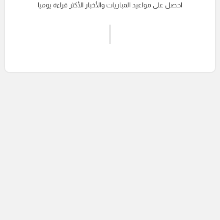
احصل على مواعيد المباريات والأخبار الأكثر قراءة يوميا
اشترك الان
إرسال تعليق
التعليقات السابقة