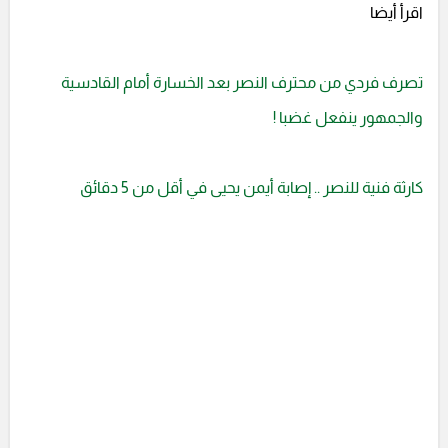
اقرأ أيضا
تصرف فردي من محترف النصر بعد الخسارة أمام القادسية
والجمهور ينفعل غضبا !
كارثة فنية للنصر .. إصابة أيمن يحيى في أقل من 5 دقائق