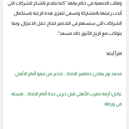
وقالت الجمعية في ختام بيانها: "كما نتقدم بالشكر للشركات التي
أبدت رغبتها بالمشاركة ونسعى لتعزيز هذه الرغبة باستكمال
الشراكات التي ستسهم في التحضير لنجاح حفل الاعتزال، وبما
يتواكب مع تاريخ الأنيق خالد مسعد".
اقرأ أيضا
محمد نور يفاجئ جماهير الاتحاد .. تحذير من تيفو أمام الأهلي
عاجل| أزمة تضرب الأهلي قبل ديربي جدة أمام الاتحاد .. يايسله
في ورطة