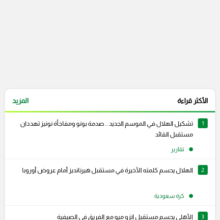
الأكثر قراءة
المزيد
1
تشكيل الهلال في الموسم الجديد .. صدمة بونو ومفاجأة نونيز تهددان
مستقبل القائد
تقارير
2
الهلال يحسم كلمته الأخيرة في مستقبل هيرنانديز أمام عروض أوروبا
كرة سعودية
3
الأهلي يحسم مستقبل إنزو ميو مع الفريق في الصيفية