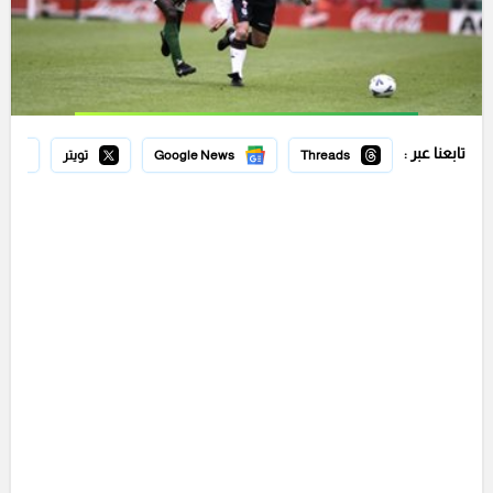
تابعنا عبر :
Threads
Google News
تويتر