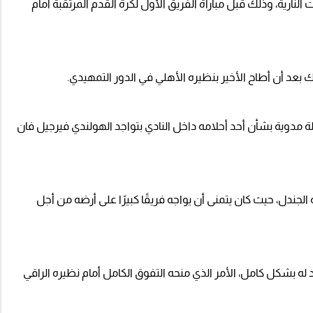
النارية، وذلك قبل مباراة الفريق الأول لكرة القدم المرتقبة أمام
ك بعد أن أطاح الأخير بنظيره الأهلي في الدور التمهيدي.
 مدوية بشأن أحد أحلامه داخل النادي بتواجد الهولندي فيرجيل فان
جندل، حيث كان يتمنى أن يواجه فريقًا كبيرًا على أرضه من أجل
عد له بشكل كامل، الأمر الذي منحه التفوق الكامل أمام نظيره الراقي