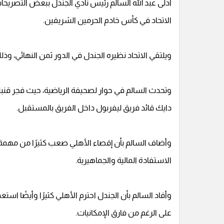
أدلى عبد الله السالم رئيس نادي الجندل ببعض التصريحات 
الاتحاد في كأس خادم الحرمين الشريفين.
ويلتقي الاتحاد نظيره الجندل في الدور ثمن النهائي، وذل
وتحدث السالم في حوار لصحيفة الرياضية، حيث فجر قنبلة
دايك قائد فريق ليفربول داخل الفريق بالمستقبل.
وأضاف السالم بأن إقصاء الأهلي صعب كثيرًا من مهمة ال
الاستفادة المالية والجماهيرية.
وأفاد السالم بأن الجندل احترم الأهلي كثيرًا وأيضًا است
على الرغم من فارق الإمكانيات.