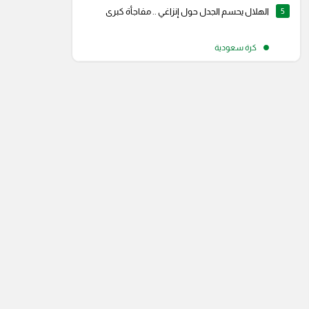
5
الهلال يحسم الجدل حول إنزاغي .. مفاجأة كبرى
كرة سعودية