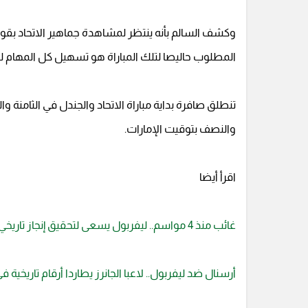
وكشف السالم بأنه ينتظر لمشاهدة جماهير الاتحاد بقوة
المطلوب حاليصا لتلك المباراة هو تسهيل كل المهام لتحضي
تنطلق صافرة بداية مباراة الاتحاد والجندل في الثامنة و
والنصف بتوقيت الإمارات.
اقرأ أيضا
غائب منذ 4 مواسم.. ليفربول يسعى لتحقيق إنجاز تاريخي ضد أرسنال
أرسنال ضد ليفربول.. لاعبا الجانرز يطاردا أرقام تاريخية ف