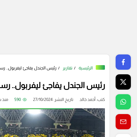
الرئيسية
تقارير
رئيس الجندل يفاجئ ليفربول.. رسا
رئيس الجندل يفاجئ ليفربول.. رسا
كتب:
أحمد خالد
تاريخ النشر: 27/10/2024
590
منذ 