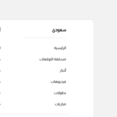
سعودي
أ
الرئيسية
ا
مسابقة التوقعات
ك
أخبار
ك
فيديوهات
ك
بطولات
ت
مباريات
ف