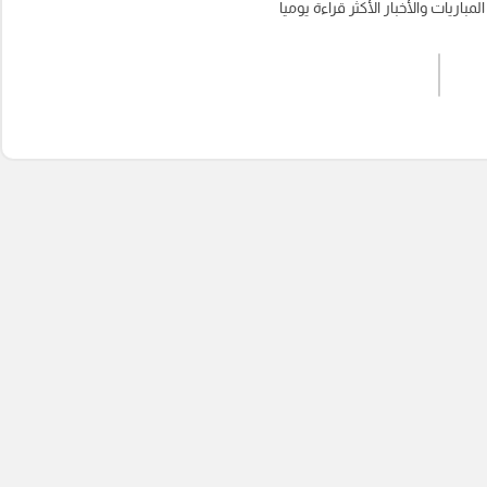
باريات والأخبار الأكثر قراءة يوميا
اشترك الان
إرسال تعليق