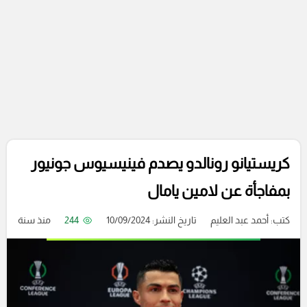
كريستيانو رونالدو يصدم فينيسيوس جونيور
بمفاجأة عن لامين يامال
كتب:
أحمد عبد العليم
تاريخ النشر: 10/09/2024
244
منذ سنة