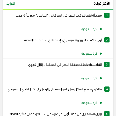
الأكثر قراءة
المزيد
1
مفاجأة تقيد تحركات النصر في الميركاتو .. "العالمي" أمام مأزق جديد
كرة سعودية
2
أول خلاف حاد بين ينز فيسينج وإدارة نادي الاتحاد .. ما القصة
كرة سعودية
3
القادسية يخطف صفقة النصر في الصيفية .. زلزال كروي
كرة سعودية
4
مالكوم يصدم الهلال قبل الموافقة على الرحيل إلى هذا النادي السعودي
كرة سعودية
5
زلزال استثماري في جدة.. أول تحرك رسمي للاستحواذ على ملكية الاتحاد