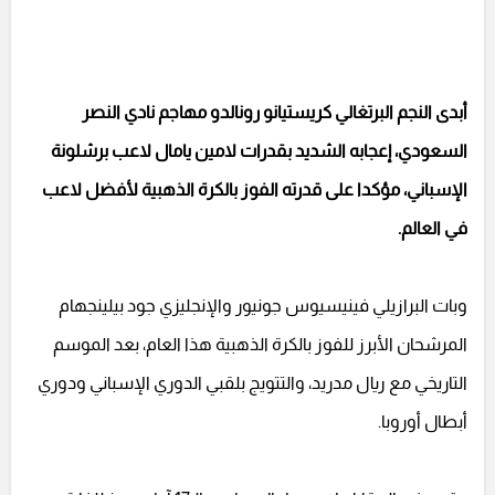
أبدى النجم البرتغالي كريستيانو رونالدو مهاجم نادي النصر
السعودي، إعجابه الشديد بقدرات لامين يامال لاعب برشلونة
الإسباني، مؤكدا على قدرته الفوز بالكرة الذهبية لأفضل لاعب
في العالم.
وبات البرازيلي فينيسيوس جونيور والإنجليزي جود بيلينجهام
المرشحان الأبرز للفوز بالكرة الذهبية هذا العام، بعد الموسم
التاريخي مع ريال مدريد، والتتويج بلقبي الدوري الإسباني ودوري
أبطال أوروبا.