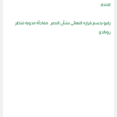
الاتحاد
رابيو يحسم قراره النهائي بشأن النصر.. مفاجأة مدوية تنتظر
رونالدو