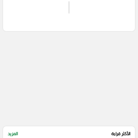
اشترك الان
إرسال تعليق
التعليقات السابقة
الأكثر قراءة
المزيد