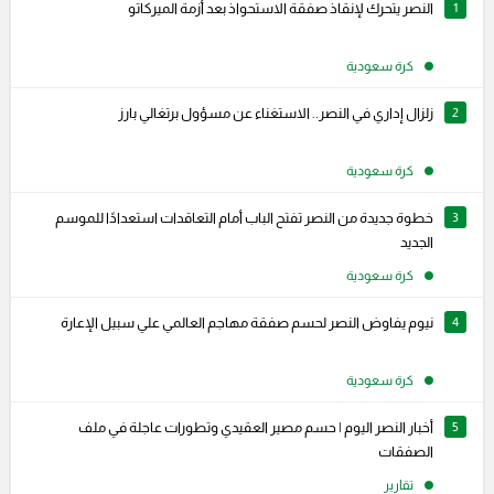
1
النصر يتحرك لإنقاذ صفقة الاستحواذ بعد أزمة الميركاتو
كرة سعودية
2
زلزال إداري في النصر.. الاستغناء عن مسؤول برتغالي بارز
كرة سعودية
3
خطوة جديدة من النصر تفتح الباب أمام التعاقدات استعدادًا للموسم
الجديد
كرة سعودية
4
نيوم يفاوض النصر لحسم صفقة مهاجم العالمي علي سبيل الإعارة
كرة سعودية
5
أخبار النصر اليوم | حسم مصير العقيدي وتطورات عاجلة في ملف
الصفقات
تقارير