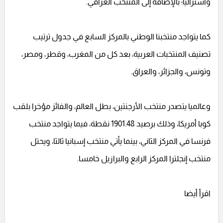
وأستراليا؛ بالإضافة إلى المنتخب العراقي.
كما يتواجد منتخبنا الوطني بالمركز السابع في جدول ترتيب
تصنيف المنتخبات العربية، بعد كل من المغرب، وقطر، ومصر،
وتونس، والجزائر، والعراق.
وعالميا يتصدر منتخب الأرجنتين، بطل العالم، والفائز مؤخرا بلقب
كوبا أمريكا، وذلك برصيد 1901.48 نقطة، فيما يتواجد منتخب
فرنسا في المركز الثاني، بينما يأتي منتخب إسبانيا ثالثا، ويحتل
منتخب إنجلترا المركز الرابع والبرازيل خامسا.
اقرأ أيضا