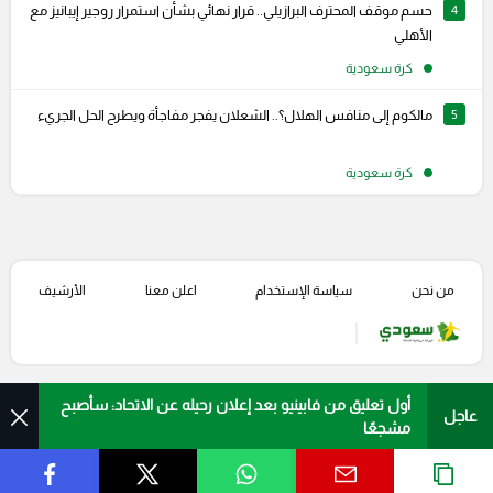
4
حسم موقف المحترف البرازيلي.. قرار نهائي بشأن استمرار روجير إيبانيز مع
الأهلي
كرة سعودية
5
مالكوم إلى منافس الهلال؟.. الشعلان يفجر مفاجأة ويطرح الحل الجريء
كرة سعودية
من نحن
سياسة الإستخدام
اعلن معنا
الأرشيف
أول تعليق من فابينيو بعد إعلان رحيله عن الاتحاد: سأصبح
عاجل
مشجعًا