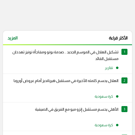
الأكثر قراءة
المزيد
1
تشكيل الهلال في الموسم الجديد .. صدمة بونو ومفاجأة نونيز تهددان
مستقبل القائد
تقارير
2
الهلال يحسم كلمته الأخيرة في مستقبل هيرنانديز أمام عروض أوروبا
كرة سعودية
3
الأهلي يحسم مستقبل إنزو ميو مع الفريق في الصيفية
كرة سعودية