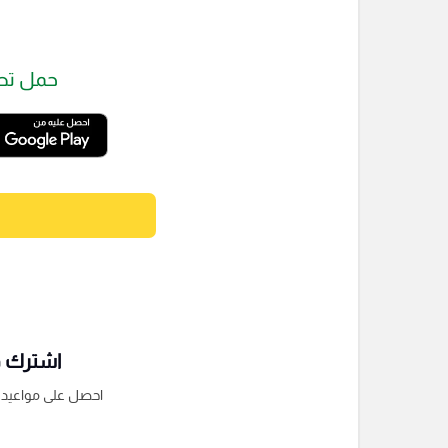
حمل تط
اشترك فى
احصل على مواعيد الم