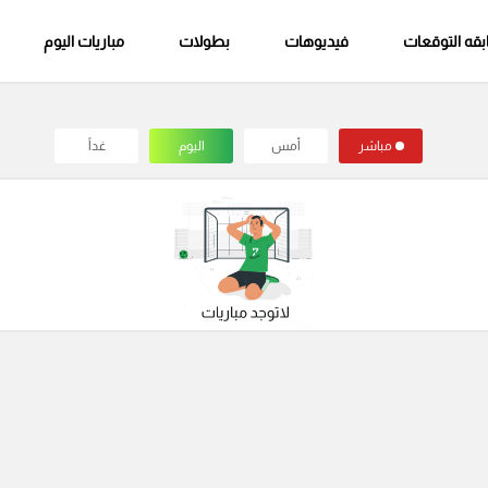
قه التوقعات
فيديوهات
بطولات
مباريات اليوم
مباشر
أمس
اليوم
غداً