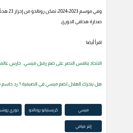
صدارة هدافي الدوري.
اقرأ أيضا
الاتحاد ينافس النصر على ضم زميل ميسي.. حارس عالم
هل يتحرك الهلال لضم ميسي في الصيفية.؟. رد حاسم 
ميسي
كريستيانو رونالدو
دوري روشن
إنتر ميامي