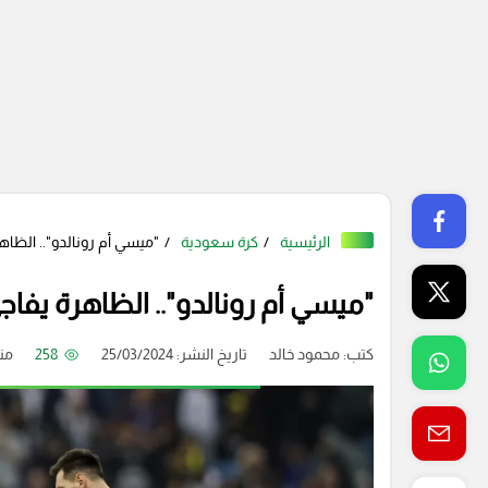
الرئيسية
كرة سعودية
"ميسي أم رونالدو".. الظاهر
"ميسي أم رونالدو".. الظاهرة يفاجئ
كتب:
محمود خالد
تاريخ النشر: 25/03/2024
258
من