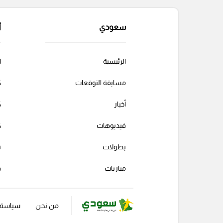
سعودي
أ
الرئيسية
ا
مسابقة التوقعات
ك
أخبار
ك
فيديوهات
ك
بطولات
ت
مباريات
ف
من نحن
سياسة ا