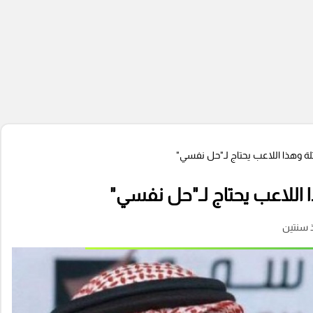
لة وهذا اللاعب يحتاج لـ"حل نفسي"
ا اللاعب يحتاج لـ"حل نفسي"
 سنتين