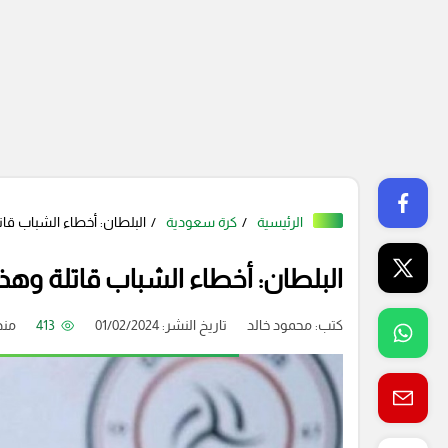
الرئيسية
كرة سعودية
البلطان: أخطاء الشباب قات
البلطان: أخطاء الشباب قاتلة وهذ
كتب:
محمود خالد
تاريخ النشر: 01/02/2024
413
منذ