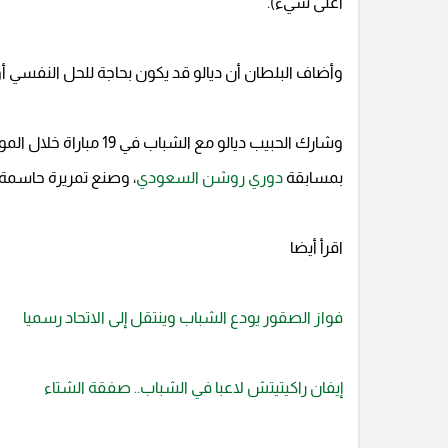
أعلى شيء).
وأضاف البلطان أن ديالو قد يكون بحاجة للحل النفسي 
بمسابقة
دوري روشن السعودي
، وصنع تمريرة حاسمة واحدة في 3 مباريات بكأس 
اقرأ أيضا
فواز الصقور يودع الشباب وينتقل إلى الاتحاد رسميا
إيفان راكيتيتش لاعبا في الشباب.. صفقة الشتاء