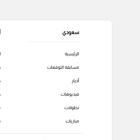
سعودي
أ
الرئيسية
ا
مسابقة التوقعات
ك
أخبار
ك
فيديوهات
ك
بطولات
ت
مباريات
ف