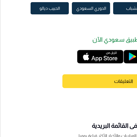
لشباب
الدوري السعودي
الحبيب ديالو
بيق سعودي الآن
التعليقات
 القائمة البريدية
باريات والأخبار الأكثر قراءة يوميا