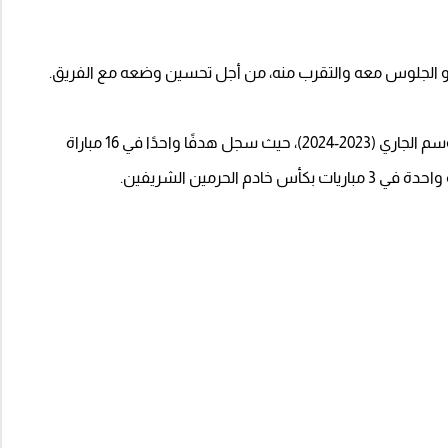
أو الجلوس معه والتقرب منه، من أجل تحسين وضعه مع الفريق.
وشارك الحبيب ديالو مع الشباب في 19 مباراة خلال الموسم الجاري (2023-2024)، حيث سجل هدفًا واحدًا في 16 مباراة
خادم الحرمين الشريفين.