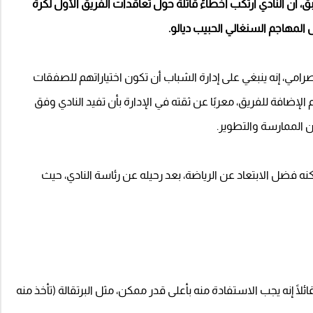
، أن النادي ارتكب أخطاءً قاتلة حول تعاقدات الفريق الأول لكرة
المهاجم السنغالي الحبيب ديالو.
امي، إنه ينبغي على إدارة الشباب أن تكون اختياراتهم للصفقات
 يقدم الإضافة للفريق، معربًا عن ثقته في الإدارة بأن تفيد النادي وفق
من الممارسة والتطوير.
نه فضل الابتعاد عن الرياضة، بعد رحيله عن رئاسة النادي، حيث
لًا إنه يجب الاستفادة منه بأعلى قدر ممكن، مثل البرتقالة (تأخذ منه