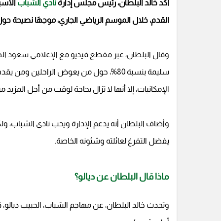
أكد خالد البلطان، رئيس مجلس إدارة
نادي الشباب
الأسبق
القدم، خلال الموسم الرياضي الجاري، موجهًا نصيحة حول 
وقال البلطان، عبر مقطع فيديو مع الإعلامي سعود الصر
سليمة بنسبة 80%، حول من يعوض الراحلين ومن
الإمكانيات، إلا أنها لا تزال بحاجة لوقت من أجل المزيد 
وأضاف البلطان أنه يدعم الإدارة ويحب نادي الشباب، ولك
يفضل التفرغ لعائلته وشئونه الخاصة.
ماذا قال البلطان عن ديالو؟
وتحدث خالد البلطان، عن مهاجم الشباب، الحبيب ديالو، قائ