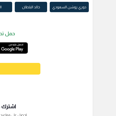
دوري روشن السعودي
خالد البلطان
ا
حمل تط
اشترك فى
احصل على مواعيد الم