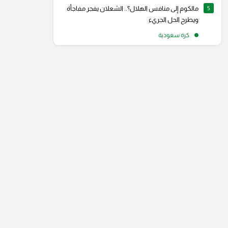
5
مالكوم إلى منافس الهلال؟.. الشعلان يفجر مفاجأة
ويطرح الحل الجريء
كرة سعودية