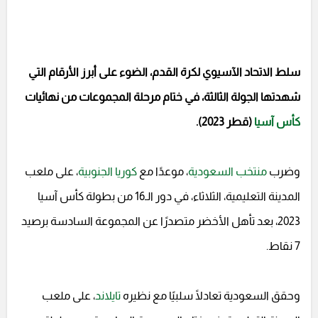
سلط الاتحاد الآسيوي لكرة القدم، الضوء على أبرز الأرقام التي
شهدتها الجولة الثالثة، في ختام مرحلة المجموعات من نهائيات
كأس آسيا
(قطر 2023).
وضرب
منتخب السعودية
، موعدًا مع
كوريا الجنوبية
، على ملعب
المدينة التعليمية، الثلاثاء، في دور الـ16 من بطولة كأس آسيا
2023، بعد تأهل الأخضر متصدرًا عن المجموعة السادسة برصيد
7 نقاط.
وحقق السعودية تعادلًا سلبيًا مع نظيره
تايلاند
، على ملعب