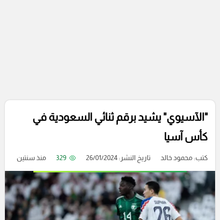
"الآسيوي" يشيد برقم ثنائي السعودية في
كأس آسيا
كتب:
محمود خالد
تاريخ النشر: 26/01/2024
329
منذ سنتين