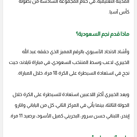
المدينة التعليمية، في ختام المجموعة السادسة من بطولة
كأس آسيا.
ماذا قدم نجم السعودية؟
وأشاد الاتحاد الآسيوي، بالرقم المميز الذي حققه عبد الله
الخيبري، لاعب وسط المنتخب السعودي، في مباراة تايلاند؛ حيث
نجح في استعادة السيطرة على الكرة 18 مرة، خلال المباراة.
ويعد الخيبري أكثر اللاعبين استعادة للسيطرة على الكرة خلال
الجولة الثالثة، بينما يأتي في المركز الثاني، كل من الياباني واتارو
إيندر، اللبناني حسن سرور، البحريني كميل الأسود، برصيد 11 مرة.