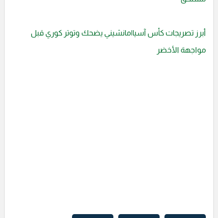
أبرز تصريجات كأس آسيا|مانشيني يضحك وتوتر كوري قبل
مواجهة الأخضر