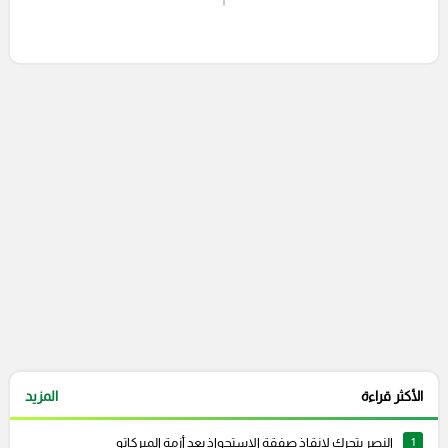
إرسال تعليق
التعليقات السابقة
الأكثر قراءة
المزيد
1
النصر يتحرك لإنقاذ صفقة الاستحواذ بعد أزمة الميركاتو