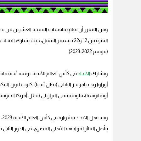
الفترة بين 12 و22 ديسمبر المقبل، حيث يشار
(موسم 2022-2023).
ويشارك
الاتحاد
في كأس العالم للأندية، برفقة أندية مان
أوراوا ريد دياموندز الياباني (بطل آسيا)، كلوب ليون ال
أوقيانوسيا)، فلومينينسي البرازيلي (بطل أمريكا الجنوبية)
وي
يتأهل الفائز لمواجهة الأهلي المصري، في الدور الثاني م