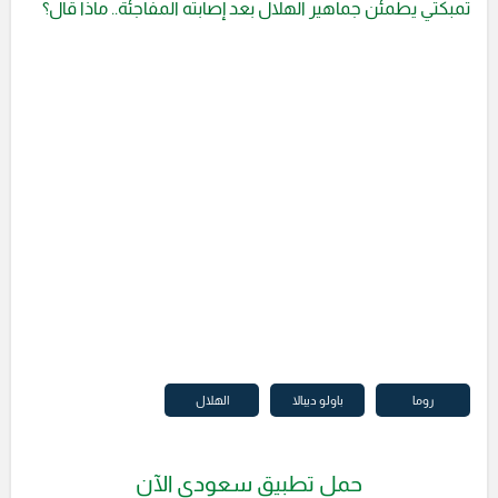
تمبكتي يطمئن جماهير الهلال بعد إصابته المفاجئة.. ماذا قال؟
روما
باولو ديبالا
الهلال
حمل تطبيق سعودي الآن