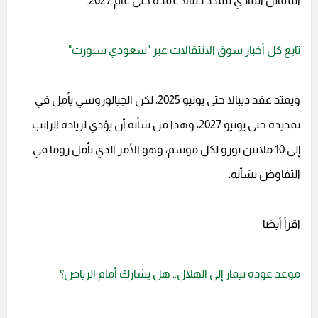
المقابل المادي ليمدد ديبالا عقده حتى عام 2027.
تابع كل أخبار سوق الانتقالات عبر "سعودي سبورت"
ويمتد عقد ديبالا حتى يونيو 2025، لكن الجيالوروسي يأمل في
تمديده حتى يونيو 2027، وهذا من شأنه أن يؤدي لزيادة الراتب
إلى 10 ملايين يورو لكل موسم، وهو الأمر الذي يأمل روما في
التفاوض بشأنه.
اقرأ أيضا
موعد عودة نيمار إلى الهلال.. هل يشارك أمام الرياض؟