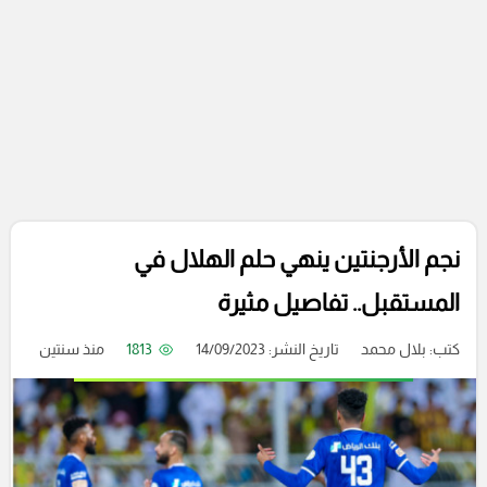
نجم الأرجنتين ينهي حلم الهلال في
المستقبل.. تفاصيل مثيرة
كتب:
بلال محمد
تاريخ النشر: 14/09/2023
1813
منذ سنتين