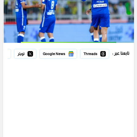
تابعنا عبر :
Threads
Google News
تويتر