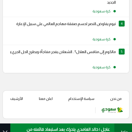
الجديد
كرة سعودية
4
نيوم يفاوض النصر لحسم صفقة مهاجم العالمي علي سبيل الإعارة
كرة سعودية
5
مالكوم إلى منافس الهلال؟.. الشعلان يفجر مفاجأة ويطرح الحل الجريء
كرة سعودية
من نحن
سياسة الإستخدام
اعلن معنا
الأرشيف
عاجل | خالد الغامدي يتحرك بعد استبعاد قائمته من