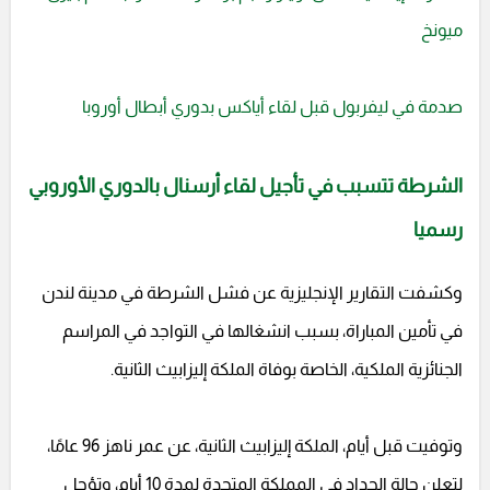
ميونخ
صدمة في ليفربول قبل لقاء أياكس بدوري أبطال أوروبا
الشرطة تتسبب في تأجيل لقاء أرسنال بالدوري الأوروبي
رسميا
وكشفت التقارير الإنجليزية عن فشل الشرطة في مدينة لندن
في تأمين المباراة، بسبب انشغالها في التواجد في المراسم
الجنائزية الملكية، الخاصة بوفاة الملكة إليزابيث الثانية.
وتوفيت قبل أيام، الملكة إليزابيث الثانية، عن عمر ناهز 96 عامًا،
لتعلن حالة الحداد في المملكة المتحدة لمدة 10 أيام، وتؤجل