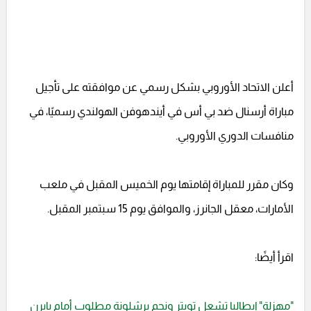
أعلن الاتحاد الأوروبي بشكل رسمي عن موافقته على تأجيل
مباراة أرسنال ضد بي أس في أيندهوفن الهولندي رسميًا، في
منافسات الدوري الأوروبي.
وكان مقرر للمباراة إقامتها يوم الخميس المقبل في ملعب
الأمارات، معقل الجانرز، والموافق يوم 15 سبتمبر المقبل.
اقرأ أيضًا:
"مهزلة" إيطاليا تشعل تويتر ونجم برشلونة مطلوب أمام بايرن