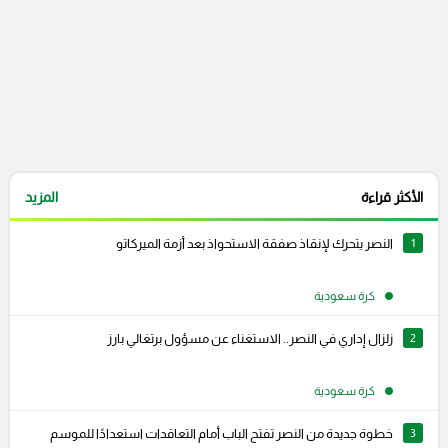
الأكثر قراءة
المزيد
1
النصر يتحرك لإنقاذ صفقة الاستحواذ بعد أزمة الميركاتو
كرة سعودية
2
زلزال إداري في النصر.. الاستغناء عن مسؤول برتغالي بارز
كرة سعودية
3
خطوة جديدة من النصر تفتح الباب أمام التعاقدات استعدادًا للموسم