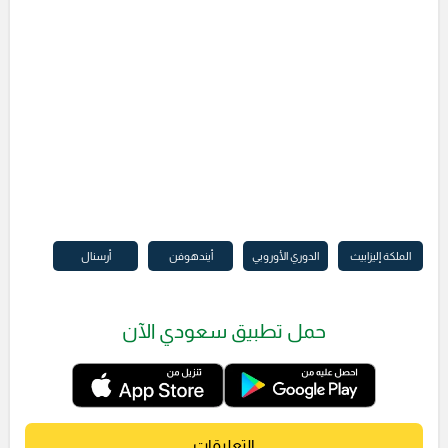
الملكة إليزابيث
الدوري الأوروبي
أيندهوفن
أرسنال
حمل تطبيق سعودي الآن
التعليقات