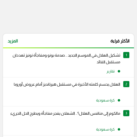
الأكثر قراءة
المزيد
1
تشكيل الهلال في الموسم الجديد .. صدمة بونو ومفاجأة نونيز تهددان
مستقبل القائد
تقارير
2
الهلال يحسم كلمته الأخيرة في مستقبل هيرنانديز أمام عروض أوروبا
كرة سعودية
3
مالكوم إلى منافس الهلال؟.. الشعلان يفجر مفاجأة ويطرح الحل الجريء
كرة سعودية