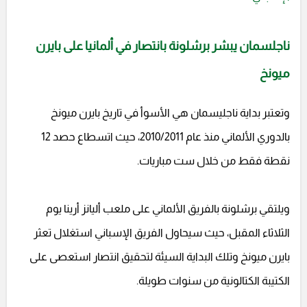
ناجلسمان يبشر برشلونة بانتصار في ألمانيا على بايرن
ميونخ
وتعتبر بداية ناجليسمان هي الأسوأ في تاريخ بايرن ميونخ
بالدوري الألماني منذ عام 2010/2011، حيث اتسطاع حصد 12
نقطة فقط من خلال ست مباريات.
ويلتقي برشلونة بالفريق الألماني على ملعب أليانز أرينا يوم
الثلاثاء المقبل، حيث سيحاول الفريق الإسباني استغلال تعثر
بايرن ميونخ وتلك البداية السيئة لتحقيق انتصار استعصى على
الكتيبة الكتالونية من سنوات طويلة.