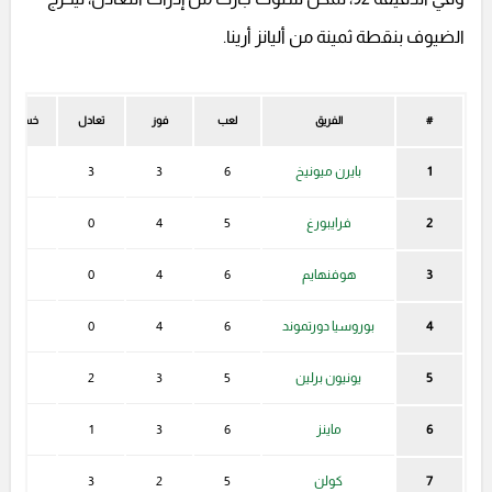
الضيوف بنقطة ثمينة من أليانز أرينا.
#
الفريق
لعب
فوز
تعادل
خسارة
1
بايرن ميونيخ
6
3
3
0
2
فرايبورغ
5
4
0
1
3
هوفنهايم
6
4
0
2
4
بوروسيا دورتموند
6
4
0
2
5
يونيون برلين
5
3
2
0
6
ماينز
6
3
1
2
7
كولن
5
2
3
0