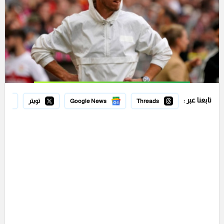
تابعنا عبر :
Threads
Google News
تويتر