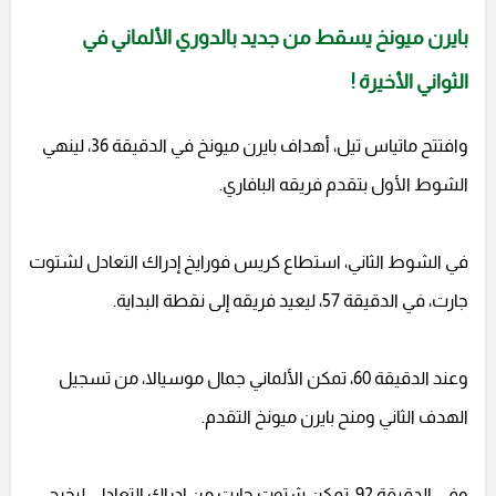
بايرن ميونخ يسقط من جديد بالدوري الألماني في
الثواني الأخيرة !
وافتتح ماتياس تيل، أهداف بايرن ميونخ في الدقيقة 36، لينهي
الشوط الأول بتقدم فريقه البافاري.
في الشوط الثاني، استطاع كريس فورايخ إدراك التعادل لشتوت
جارت، في الدقيقة 57، ليعيد فريقه إلى نقطة البداية.
وعند الدقيقة 60، تمكن الألماني جمال موسيالا، من تسجيل
الهدف الثاني ومنح بايرن ميونخ التقدم.
وفي الدقيقة 92، تمكن شتوت جارت من إدراك التعادل، ليخرج