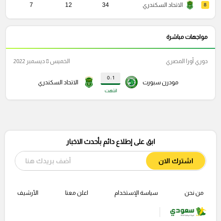
الاتحاد السكندري
34
12
7
8
مواجهات مباشرة
دوري أورا المصري
الخميس 8 ديسمبر 2022
1 : 0
مودرن سبورت
الاتحاد السكندري
انتهت
ابق على إطلاع دائم بأحدث الاخبار
اشترك الان
من نحن
سياسة الإستخدام
اعلن معنا
الأرشيف