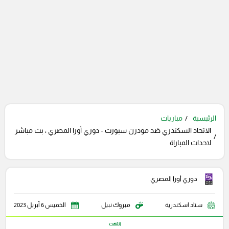
الرئيسية
مباريات
الاتحاد السكندري ضد مودرن سبورت - دوري أورا المصري ، بث مباشر
لاحداث المباراة
دوري أورا المصري
ستاد اسكندرية
مبروك نبيل
الخميس 6 أبريل 2023
انتهت