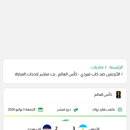
الرئيسية
مباريات
الأرجنتين ضد كاب فيردي - كأس العالم ، بث مباشر لاحداث المباراة
كأس العالم
ملعب هارد روك
درو فيشر
الجمعة 3 يوليو 2026
انتهت
2
3
الأرجنتين
كاب فيردي