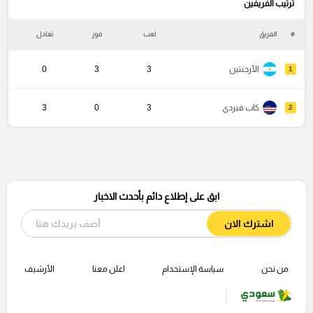
ترتيب الفريفين
#
الفريق
لعب
فوز
تعادل
خ
الأرجنتين
3
3
0
1
كاب فيردي
3
0
3
2
ابق على إطلاع دائم بأحدث الاخبار
اشترك الان
من نحن
سياسة الإستخدام
اعلن معنا
الأرشيف